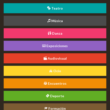
Teatro
Música
Danza
Exposiciones
Audiovisual
Ocio
Encuentros
Deporte
Formación