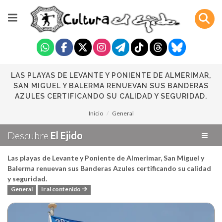
LAS PLAYAS DE LEVANTE Y PONIENTE DE ALMERIMAR,
SAN MIGUEL Y BALERMA RENUEVAN SUS BANDERAS
AZULES CERTIFICANDO SU CALIDAD Y SEGURIDAD.
Inicio
General
Descubre
El Ejido
Las playas de Levante y Poniente de Almerimar, San Miguel y
Balerma renuevan sus Banderas Azules certificando su calidad
y seguridad.
General
Ir al contenido