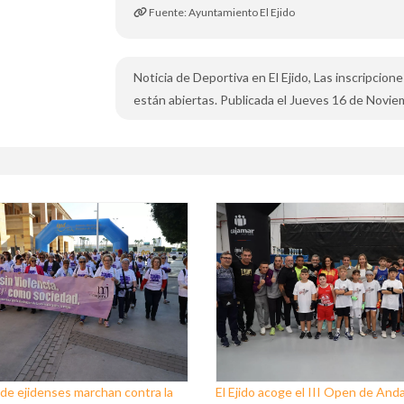
Fuente: Ayuntamiento El Ejido
Noticia de Deportiva en El Ejido, Las inscripcione
están abiertas. Publicada el Jueves 16 de Novie
de ejidenses marchan contra la
El Ejido acoge el III Open de Anda