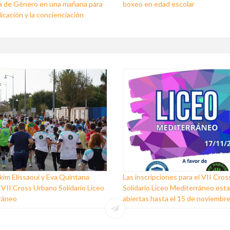
a de Género en una mañana para
boxeo en edad escolar
dicación y la concienciación
im Elissaoui y Eva Quintana
Las inscripciones para el VII Cro
 VII Cross Urbano Solidario Liceo
Solidario Liceo Mediterráneo est
ráneo
abiertas hasta el 15 de noviembr