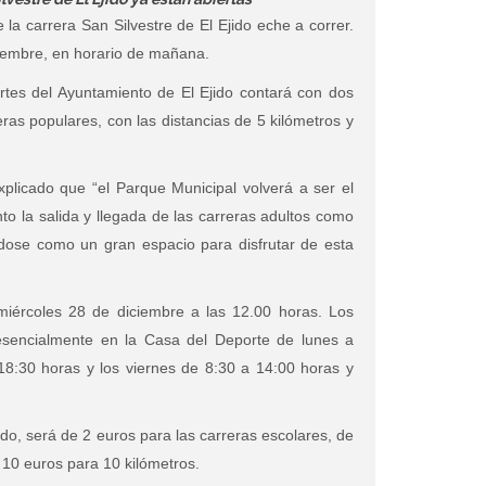
 la carrera San Silvestre de El Ejido eche a correr.
ciembre, en horario de mañana.
rtes del Ayuntamiento de El Ejido contará con dos
eras populares, con las distancias de 5 kilómetros y
plicado que “el Parque Municipal volverá a ser el
to la salida y llegada de las carreras adultos como
dose como un gran espacio para disfrutar de esta
 miércoles 28 de diciembre a las 12.00 horas. Los
esencialmente en la Casa del Deporte de lunes a
18:30 horas y los viernes de 8:30 a 14:00 horas y
sado, será de 2 euros para las carreras escolares, de
 10 euros para 10 kilómetros.