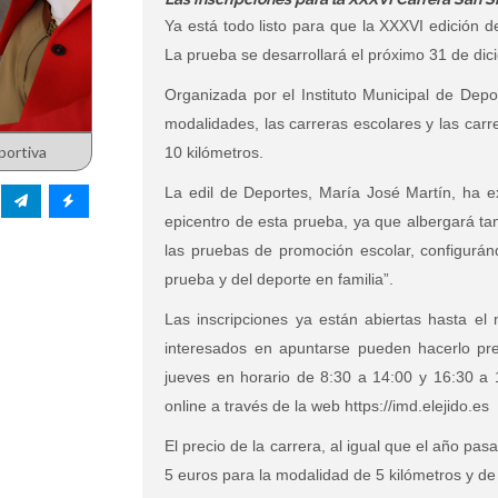
Ya está todo listo para que la XXXVI edición de
La prueba se desarrollará el próximo 31 de di
Organizada por el Instituto Municipal de Depo
modalidades, las carreras escolares y las carr
portiva
10 kilómetros.
La edil de Deportes, María José Martín, ha ex
epicentro de esta prueba, ya que albergará tan
las pruebas de promoción escolar, configurán
prueba y del deporte en familia”.
Las inscripciones ya están abiertas hasta el
interesados en apuntarse pueden hacerlo pr
jueves en horario de 8:30 a 14:00 y 16:30 a 
online a través de la web https://imd.elejido.es
El precio de la carrera, al igual que el año pa
5 euros para la modalidad de 5 kilómetros y de