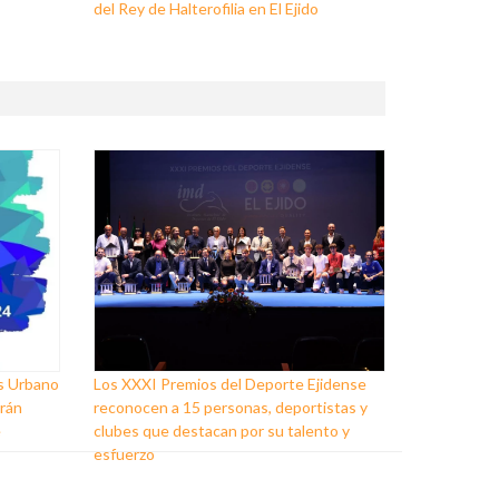
del Rey de Halterofilia en El Ejido
ss Urbano
Los XXXI Premios del Deporte Ejidense
arán
reconocen a 15 personas, deportistas y
e
clubes que destacan por su talento y
esfuerzo