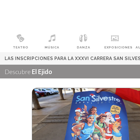
TEATRO
MÚSICA
DANZA
EXPOSICIONES
A
LAS INSCRIPCIONES PARA LA XXXVI CARRERA SAN SILVES
Descubre
El Ejido