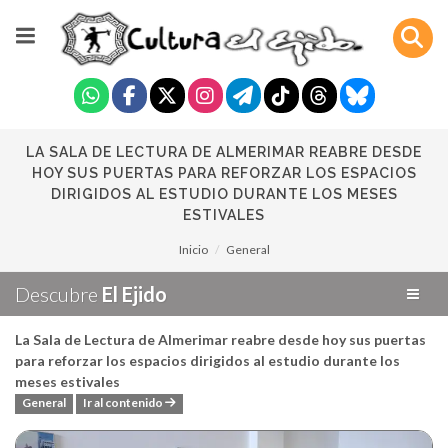
LA SALA DE LECTURA DE ALMERIMAR REABRE DESDE
HOY SUS PUERTAS PARA REFORZAR LOS ESPACIOS
DIRIGIDOS AL ESTUDIO DURANTE LOS MESES
ESTIVALES
Inicio
General
Descubre
El Ejido
La Sala de Lectura de Almerimar reabre desde hoy sus puertas
para reforzar los espacios dirigidos al estudio durante los
meses estivales
General
Ir al contenido