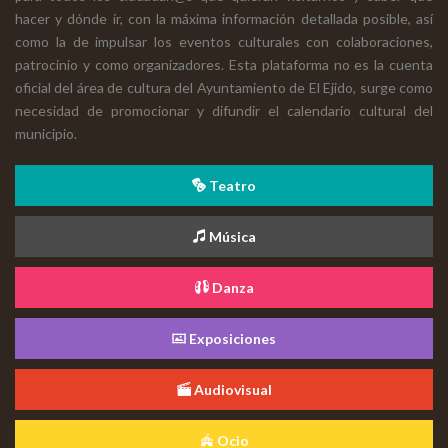
hacer y dónde ir, con la máxima información detallada posible, así
como la de impulsar los eventos culturales con colaboraciones,
patrocinio y como organizadores. Esta plataforma no es la cuenta
oficial del área de cultura del Ayuntamiento de El Ejido, surge como
necesidad de promocionar y difundir el calendario cultural del
municipio.
Teatro
Música
Danza
Exposiciones
Audiovisual
Ocio