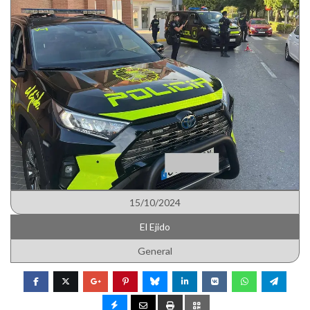
15/10/2024
El Ejido
General