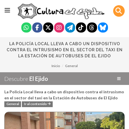
LA POLICÍA LOCAL LLEVA A CABO UN DISPOSITIVO
CONTRA EL INTRUSISMO EN EL SECTOR DEL TAXI EN
LA ESTACIÓN DE AUTOBUSES DE EL EJIDO
Inicio
General
Descubre
El Ejido
La Policía Local lleva a cabo un dispositivo contra el intrusismo
en el sector del taxi en la Estación de Autobuses de El Ejido
General
Ir al contenido