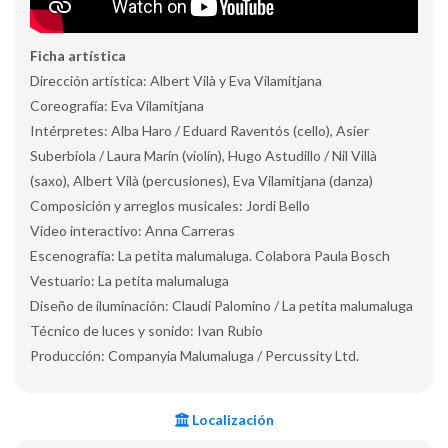
Ficha artística
Dirección artística: Albert Vilà y Eva Vilamitjana
Coreografía: Eva Vilamitjana
Intérpretes: Alba Haro / Eduard Raventós (cello), Asier
Suberbiola / Laura Marín (violín), Hugo Astudillo / Nil Villà
(saxo), Albert Vilà (percusiones), Eva Vilamitjana (danza)
Composición y arreglos musicales: Jordi Bello
Video interactivo: Anna Carreras
Escenografía: La petita malumaluga. Colabora Paula Bosch
Vestuario: La petita malumaluga
Diseño de iluminación: Claudi Palomino / La petita malumaluga
Técnico de luces y sonido: Ivan Rubio
Producción: Companyia Malumaluga / Percussity Ltd.
Localización