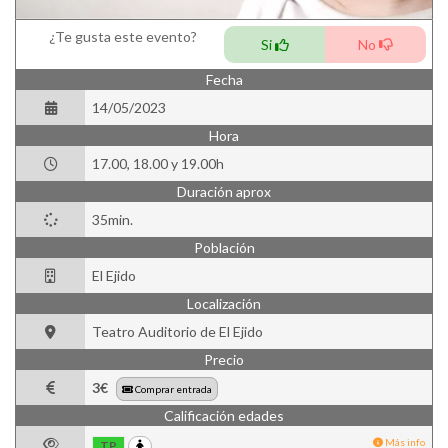
¿Te gusta este evento?
Si
No
Fecha
14/05/2023
Hora
17.00, 18.00 y 19.00h
Duración aprox
35min.
Población
El Ejido
Localización
Teatro Auditorio de El Ejido
Precio
3€
Comprar entrada
Calificación edades
Más info
TP