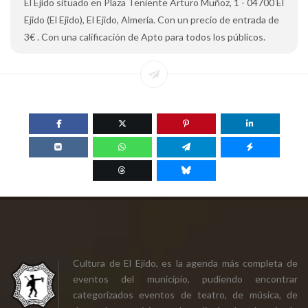
El Ejido situado en Plaza Teniente Arturo Muñoz, 1 - 04700 El
Ejido (El Ejido), El Ejido, Almería. Con un precio de entrada de
3€ . Con una calificación de Apto para todos los públicos.
Cultura de El Ejido, es la agenda más completa de
eventos del municipio, pudiendo encontrar
categorizados eventos de teatro, de música, de