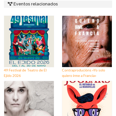
Eventos relacionados
49 Festival de Teatro de El
Contraproducións «Yo solo
Ejido 2026
quiero irme a Francia»