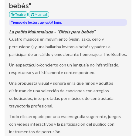
bebés"
Teatro
Musical
Tiempo de lectura aprox
1min.
La petita Malumaluga - "Bitels para bebés"
Cuatro músicos en movimiento (violín, saxo, cello y
percusiones) y una bailarina invitan a bebés y padres a
participar de un cálido y emocionante homenaje a The Beatles.
Un espectáculo/concierto con un lenguaje no infantilizado,
respetuoso y artísticamente contemporáneo.
Una propuesta visual y sonora en la que niños y adultos
disfrutan de una selección de canciones con arreglos
sofisticados, interpretadas por músicos de contrastada
trayectoria profesional.
Todo ello arropado por una escenografía sugerente, juegos
con videos interactivos y la participación del público con
instrumentos de percusión.