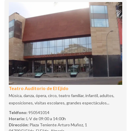
Teatro Auditorio de El Ejido
Música, danza, ópera, circo, teatro familiar, infantil, adultos,
exposiciones, visitas escolares, grandes espectáculos...
Teléfono:
950541014
Horario:
L-V de 09:00 a 14:00h
Dirección:
Plaza Teniente Arturo Muñoz, 1
04700 El Ejido, El Ejido, Almería