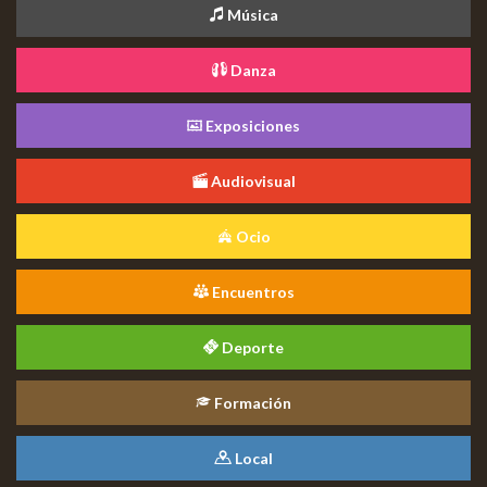
Música
Danza
Exposiciones
Audiovisual
Ocio
Encuentros
Deporte
Formación
Local