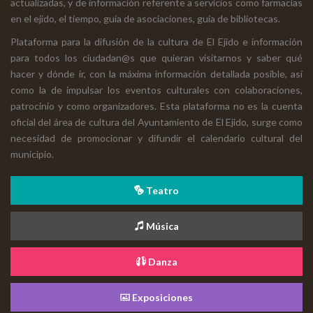
actualizadas, y de información referente a servicios como farmacias
en el ejido, el tiempo, guía de asociaciones, guía de bibliotecas.
Plataforma para la difusión de la cultura de El Ejido e información
para todos los ciudadan@s que quieran visitarnos y saber qué
hacer y dónde ir, con la máxima información detallada posible, así
como la de impulsar los eventos culturales con colaboraciones,
patrocinio y como organizadores. Esta plataforma no es la cuenta
oficial del área de cultura del Ayuntamiento de El Ejido, surge como
necesidad de promocionar y difundir el calendario cultural del
municipio.
Teatro
Música
Danza
Exposiciones