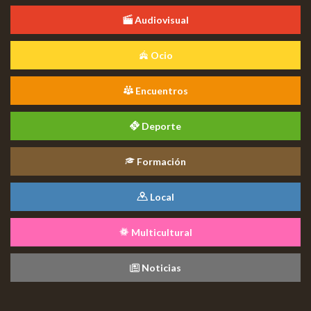
Audiovisual
Ocio
Encuentros
Deporte
Formación
Local
Multicultural
Noticias