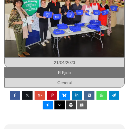
21/04/2023
El Ejido
General