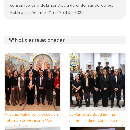
consumidores ‘ir de la mano’ para defender sus derechos.
Publicada el Viernes 21 de Abril del 2023.
Noticias relacionadas
Antonio Rubio toma posesión
La Parroquia de Almerimar
del cargo de Hermano Mayor
acoge el primer concierto de la
de la Cofradía de Nuestro
nueva Orquesta Filarmónica de