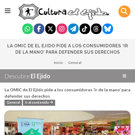
LA OMIC DE EL EJIDO PIDE A LOS CONSUMIDORES ‘IR
DE LA MANO’ PARA DEFENDER SUS DERECHOS
Inicio
General
Descubre
El Ejido
La OMIC de El Ejido pide a los consumidores ‘ir de la mano’ para
defender sus derechos
General
Ir al contenido