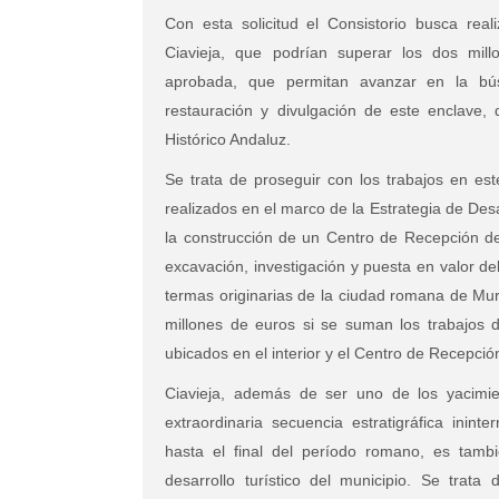
Con esta solicitud el Consistorio busca rea
Ciavieja, que podrían superar los dos mill
aprobada, que permitan avanzar en la bús
restauración y divulgación de este enclave, 
Histórico Andaluz.
Se trata de proseguir con los trabajos en est
realizados en el marco de la Estrategia de Des
la construcción de un Centro de Recepción de 
excavación, investigación y puesta en valor 
termas originarias de la ciudad romana de Mur
millones de euros si se suman los trabajos d
ubicados en el interior y el Centro de Recepció
Ciavieja, además de ser uno de los yacimie
extraordinaria secuencia estratigráfica inint
hasta el final del período romano, es tamb
desarrollo turístico del municipio. Se trata