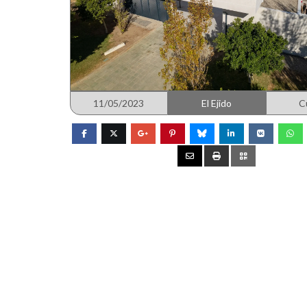
11/05/2023
El Ejido
C