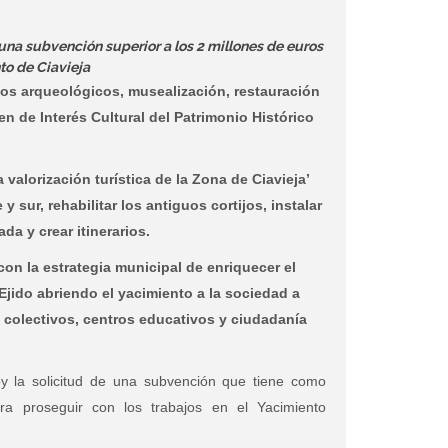
una subvención superior a los 2 millones de euros
to de Ciavieja
os arqueológicos, musealización, restauración
en de Interés Cultural del Patrimonio Histórico
 valorización turística de la Zona de Ciavieja’
y sur, rehabilitar los antiguos cortijos, instalar
da y crear itinerarios.
con la estrategia municipal de enriquecer el
l Ejido abriendo el yacimiento a la sociedad a
s, colectivos, centros educativos y ciudadanía
 la solicitud de una subvención que tiene como
ara proseguir con los trabajos en el Yacimiento