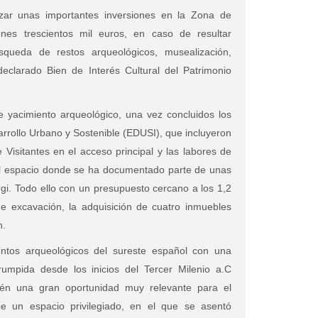
lizar unas importantes inversiones en la Zona de
ones trescientos mil euros, en caso de resultar
queda de restos arqueológicos, musealización,
declarado Bien de Interés Cultural del Patrimonio
e yacimiento arqueológico, una vez concluidos los
arrollo Urbano y Sostenible (EDUSI), que incluyeron
Visitantes en el acceso principal y las labores de
del espacio donde se ha documentado parte de unas
gi. Todo ello con un presupuesto cercano a los 1,2
e excavación, la adquisición de cuatro inmuebles
n.
ntos arqueológicos del sureste español con una
errumpida desde los inicios del Tercer Milenio a.C
ién una gran oportunidad muy relevante para el
 de un espacio privilegiado, en el que se asentó