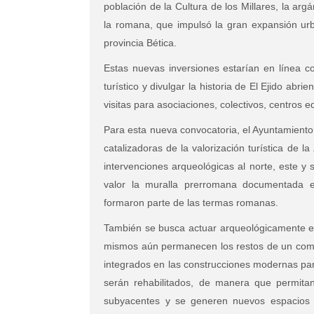
población de la Cultura de los Millares, la argár
la romana, que impulsó la gran expansión urba
provincia Bética.
Estas nuevas inversiones estarían en línea co
turístico y divulgar la historia de El Ejido abri
visitas para asociaciones, colectivos, centros 
Para esta nueva convocatoria, el Ayuntamiento
catalizadoras de la valorización turística de 
intervenciones arqueológicas al norte, este y
valor la muralla prerromana documentada 
formaron parte de las termas romanas.
También se busca actuar arqueológicamente en 
mismos aún permanecen los restos de un compl
integrados en las construcciones modernas para
serán rehabilitados, de manera que permita
subyacentes y se generen nuevos espacios que