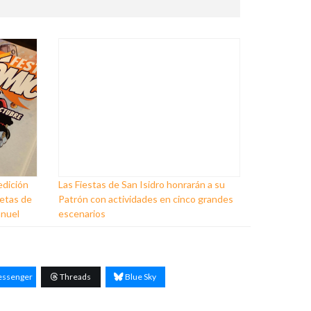
edición
Las Fiestas de San Isidro honrarán a su
ñetas de
Patrón con actividades en cinco grandes
anuel
escenarios
ssenger
Threads
Blue Sky