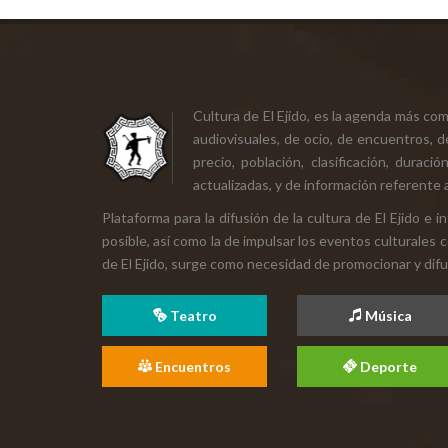
Cultura de El Ejido, es la agenda más co
audiovisuales, de ocio, de encuentros, d
precio, población, clasificación, durac
actualizadas, y de información referente a
Plataforma para la difusión de la cultura de El Ejido e
posible, así como la de impulsar los eventos culturales 
de El Ejido, surge como necesidad de promocionar y difund
Teatro
Música
Encuentros
Deporte