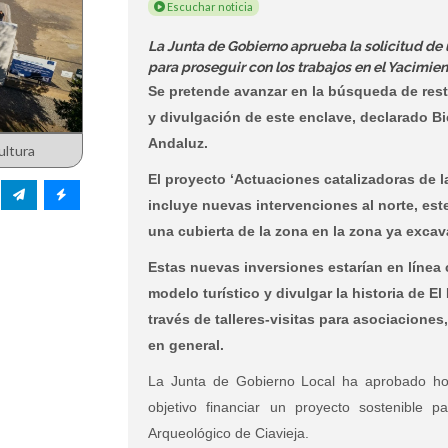
Escuchar noticia
La Junta de Gobierno aprueba la solicitud de 
para proseguir con los trabajos en el Yacimien
Se pretende avanzar en la búsqueda de rest
y divulgación de este enclave, declarado Bi
Andaluz.
ultura
El proyecto ‘Actuaciones catalizadoras de la
incluye nuevas intervenciones al norte, este 
una cubierta de la zona en la zona ya excava
Estas nuevas inversiones estarían en línea 
modelo turístico y divulgar la historia de E
través de talleres-visitas para asociacione
en general.
La Junta de Gobierno Local ha aprobado hoy
objetivo financiar un proyecto sostenible p
Arqueológico de Ciavieja.