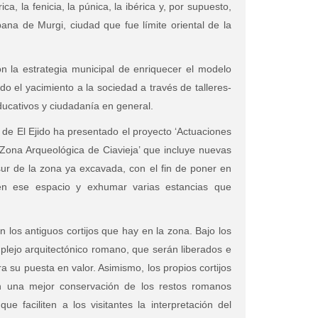
ica, la fenicia, la púnica, la ibérica y, por supuesto,
na de Murgi, ciudad que fue límite oriental de la
n la estrategia municipal de enriquecer el modelo
endo el yacimiento a la sociedad a través de talleres-
educativos y ciudadanía en general.
 de El Ejido ha presentado el proyecto ‘Actuaciones
la Zona Arqueológica de Ciavieja’ que incluye nuevas
 sur de la zona ya excavada, con el fin de poner en
en ese espacio y exhumar varias estancias que
los antiguos cortijos que hay en la zona. Bajo los
ejo arquitectónico romano, que serán liberados e
 su puesta en valor. Asimismo, los propios cortijos
n una mejor conservación de los restos romanos
 faciliten a los visitantes la interpretación del