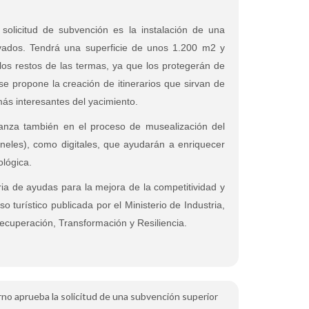
solicitud de subvención es la instalación de una
avados. Tendrá una superficie de unos 1.200 m2 y
 los restos de las termas, ya que los protegerán de
se propone la creación de itinerarios que sirvan de
más interesantes del yacimiento.
vanza también en el proceso de musealización del
neles), como digitales, que ayudarán a enriquecer
ológica.
ria de ayudas para la mejora de la competitividad y
o turístico publicada por el Ministerio de Industria,
ecuperación, Transformación y Resiliencia.
erno aprueba la solicitud de una subvención superior