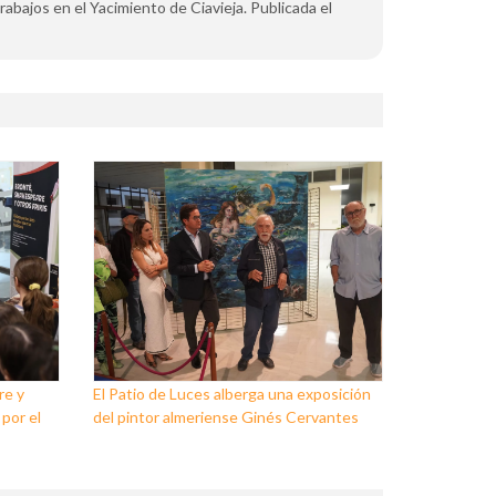
trabajos en el Yacimiento de Ciavieja. Publicada el
re y
El Patio de Luces alberga una exposición
 por el
del pintor almeriense Ginés Cervantes