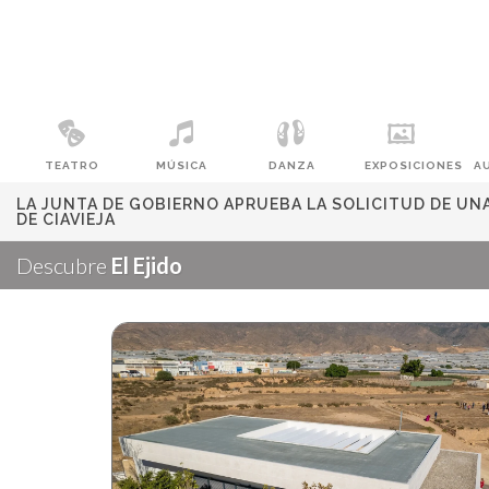
TEATRO
MÚSICA
DANZA
EXPOSICIONES
A
LA JUNTA DE GOBIERNO APRUEBA LA SOLICITUD DE UN
DE CIAVIEJA
Descubre
El Ejido