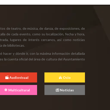
tos de teatro, de música, de danza, de exposiciones, de
alla de cada evento, como su localización, fecha y hora,
ntrada, lugares de interés cercanos, así como noticias
a de bibliotecas.
ué hacer y dónde ir, con la máxima información detallada
es la cuenta oficial del área de cultura del Ayuntamiento
Audiovisual
Ocio
Multicultural
Noticias