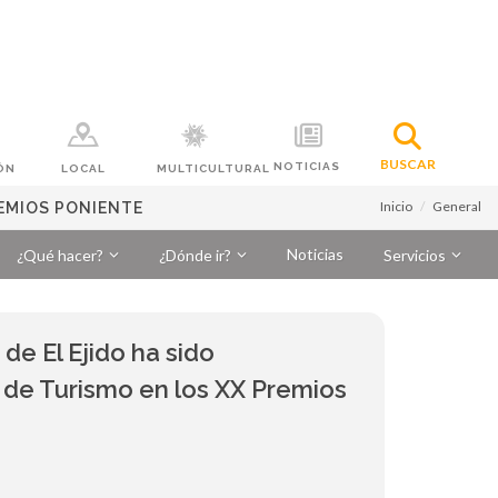
BUSCAR
NOTICIAS
ÓN
LOCAL
MULTICULTURAL
Inicio
General
REMIOS PONIENTE
Noticias
¿Qué hacer?
¿Dónde ir?
Servicios
de El Ejido ha sido
 de Turismo en los XX Premios