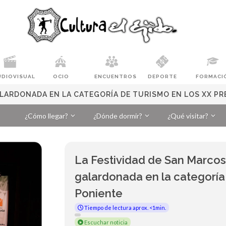
UDIOVISUAL
OCIO
ENCUENTROS
DEPORTE
FORMACI
GALARDONADA EN LA CATEGORÍA DE TURISMO EN LOS XX P
¿Cómo llegar?
¿Dónde dormir?
¿Qué visitar?
La Festividad de San Marcos 
galardonada en la categoría
Poniente
Tiempo de lectura aprox. <1min.
Escuchar noticia