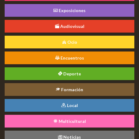
Exposiciones
Audiovisual
Ocio
Encuentros
Deporte
Formación
Local
Multicultural
Noticias