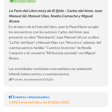
Escuchar noticia
La Feria del Libro 2023 de El Ejido - Carlos del Amor, Juan
Manuel Gil, Manuel Vilas, Noelia Camacho y Miguel
Rivera
En el marco de la Feria del Libro, ayer la Plaza Mayor acogió
los encuentros con los autores Carlos del Amor que
presentó su obra "Retratarte", Juan Manuel Gil con su libro
"La Flor del Rayo" y Manuel Vilas con "Nosotros", además del
cuentacuentos familiar "Cuentos brutotes" de Noelia
Camacho y el concierto "Mi historia cantada" con Miguel
Rivera.
Las actividades continúan esta mañana con animación
infantil, bebecuentos y cuentacuentos.
Fuente: Ayuntamiento El Ejido
Eventos relacionados:
XIV Feria del Libro de El Ejido 2023