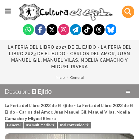
LA FERIA DEL LIBRO 2023 DE EL EJIDO - LA FERIA DEL
LIBRO 2023 DE EL EJIDO - CARLOS DEL AMOR, JUAN
MANUEL GIL, MANUEL VILAS, NOELIA CAMACHO Y
MIGUEL RIVERA
Inicio
General
Descubre
El Ejido
La Feria del Libro 2023 de El Ejido - La Feria del Libro 2023 de El
Ejido - Carlos del Amor, Juan Manuel Gil, Manuel Vilas, Noelia
Camacho y Miguel Rivera
General
Ir a multimedia
Ir al contenido