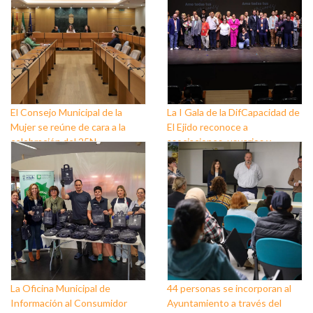
El Consejo Municipal de la
La I Gala de la DifCapacidad de
Mujer se reúne de cara a la
El Ejido reconoce a
celebración del 25N
asociaciones, usuarios y
personas que trabajan a favor
de este colectivo
La Oficina Municipal de
44 personas se incorporan al
Información al Consumidor
Ayuntamiento a través del