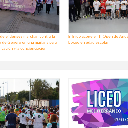
de ejidenses marchan contra la
El Ejido acoge el III Open de Anda
a de Género en una mañana para
boxeo en edad escolar
dicación y la concienciación