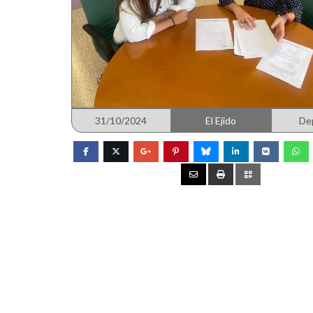
31/10/2024
El Ejido
De