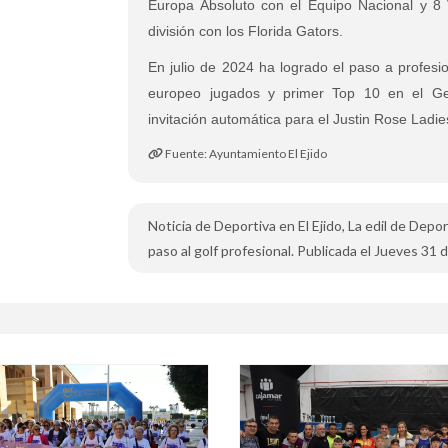
Europa Absoluto con el Equipo Nacional y 8 V
división con los Florida Gators.
En julio de 2024 ha logrado el paso a profesi
europeo jugados y primer Top 10 en el Get
invitación automática para el Justin Rose Ladi
Fuente: Ayuntamiento El Ejido
Noticia de Deportiva en El Ejido, La edil de Depo
paso al golf profesional. Publicada el Jueves 31