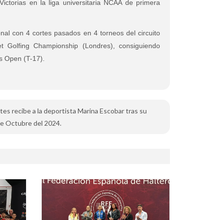
ictorias en la liga universitaria NCAA de primera
onal con 4 cortes pasados en 4 torneos del circuito
 Golfing Championship (Londres), consiguiendo
es Open (T-17).
rtes recibe a la deportista Marina Escobar tras su
 de Octubre del 2024.