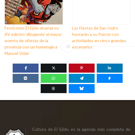
Festicómic El Ejido alcanza su
Las Fiestas de San Isidro
XV edición ‘dibujando’ el mayor
honrarán a su Patrón con
evento de viñetas de la
actividades en cinco grandes
provincia con un homenaje a
escenarios
Manuel Vidal
Cultura de El Ejido, es la agenda más completa de