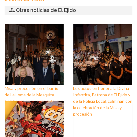
Otras noticias de El Ejido
Misa y procesión en el barrio
Los actos en honor a la Divina
de La Loma de la Mezquita –
Infantita, Patrona de El Ejido y
Calahonda en honor a la Virgen
de la Policía Local, culminan con
del Pilar
la celebración de la Misa y
procesión