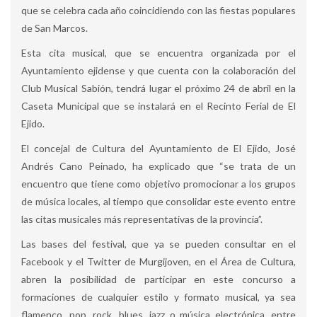
que se celebra cada año coincidiendo con las fiestas populares
de San Marcos.
Esta cita musical, que se encuentra organizada por el
Ayuntamiento ejidense y que cuenta con la colaboración del
Club Musical Sabión, tendrá lugar el próximo 24 de abril en la
Caseta Municipal que se instalará en el Recinto Ferial de El
Ejido.
El concejal de Cultura del Ayuntamiento de El Ejido, José
Andrés Cano Peinado, ha explicado que “se trata de un
encuentro que tiene como objetivo promocionar a los grupos
de música locales, al tiempo que consolidar este evento entre
las citas musicales más representativas de la provincia”.
Las bases del festival, que ya se pueden consultar en el
Facebook y el Twitter de Murgijoven, en el Área de Cultura,
abren la posibilidad de participar en este concurso a
formaciones de cualquier estilo y formato musical, ya sea
flamenco, pop, rock, blues, jazz o música electrónica, entre