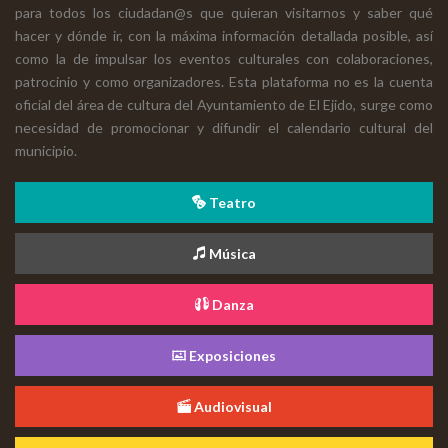
para todos los ciudadan@s que quieran visitarnos y saber qué
hacer y dónde ir, con la máxima información detallada posible, así
como la de impulsar los eventos culturales con colaboraciones,
patrocinio y como organizadores. Esta plataforma no es la cuenta
oficial del área de cultura del Ayuntamiento de El Ejido, surge como
necesidad de promocionar y difundir el calendario cultural del
municipio.
Teatro
Música
Danza
Exposiciones
Audiovisual