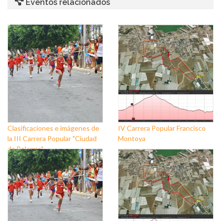
Eventos relacionados
Clasificaciones e imágenes de
IV Carrera Popular Francisco
la III Carrera Popular "Ciudad
Montoya
de Balerma"