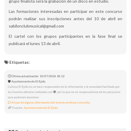
grupo finalista será la grabación de un disco en estudio.
Las formaciones interesadas en participar en este concurso
podrán realizar sus inscripciones antes del 10 de abril en
sabilonclubmusical@gmail.com
El cartel con los grupos participantes en la fase final se
publicará el lunes 13 de abril.
Etiquetas:
Última actualización: 10/07/2026 18:12
Ayuntamiento de El Ejido
Cultura El Ejido no se hace responsable de la información y la veracidad facilitada por
las fuentes oficiales indicadas con
, por lo que no se responsabiliza de los perjuicios
que pudieran ocasionar.
Avisar de alguna información del evento errónea o consulta.
Fuente:
Ayuntamiento de El Ejido