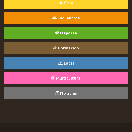
Ocio
Encuentros
Deporte
Formación
Local
Multicultural
Noticias