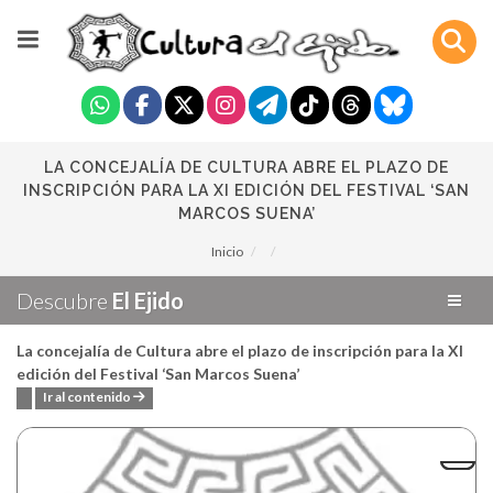
LA CONCEJALÍA DE CULTURA ABRE EL PLAZO DE
INSCRIPCIÓN PARA LA XI EDICIÓN DEL FESTIVAL ‘SAN
MARCOS SUENA’
Inicio
Descubre
El Ejido
La concejalía de Cultura abre el plazo de inscripción para la XI
edición del Festival ‘San Marcos Suena’
Ir al contenido