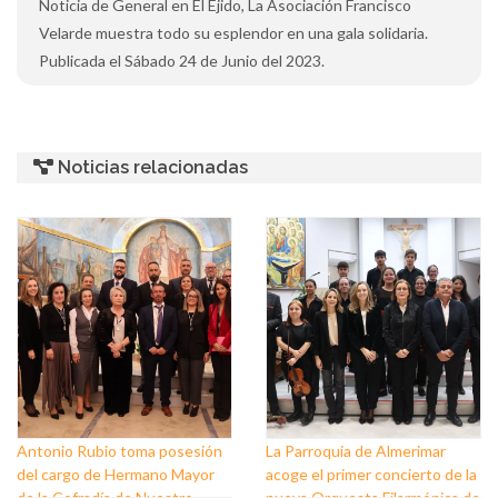
Noticia de General en El Ejido, La Asociación Francisco
Velarde muestra todo su esplendor en una gala solidaria.
Publicada el Sábado 24 de Junio del 2023.
Noticias relacionadas
Antonio Rubio toma posesión
La Parroquia de Almerimar
del cargo de Hermano Mayor
acoge el primer concierto de la
de la Cofradía de Nuestro
nueva Orquesta Filarmónica de