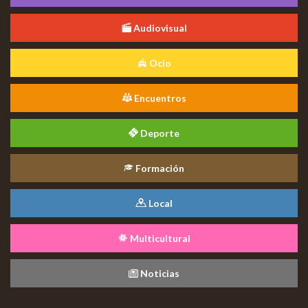
Audiovisual
Ocio
Encuentros
Deporte
Formación
Local
Multicultural
Noticias