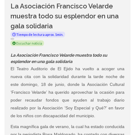
La Asociación Francisco Velarde
muestra todo su esplendor en una
gala solidaria
Tiempo de lectura aprox. 1min.
Escuchar noticia
La Asociación Francisco Velarde muestra todo su
esplendor en una gala solidaria
El Teatro Auditorio de El Ejido ha vuelto a acoger una
nueva cita con la solidaridad durante la tarde noche de
este domingo, 18 de junio, donde la Asociación Cultural
‘Francisco Velarde’ ha querido aprovechar la ocasión para
poder recaudar fondos que ayuden al trabajo diario
realizado por la Asociación ‘Soy Especial y Qué?’ en favor
de los niños con discapacidad del municipio.
Esta magnífica gala de verano, la cual ha estado conducida
por la periodista Rosa Maldonado, ha contado con diversas