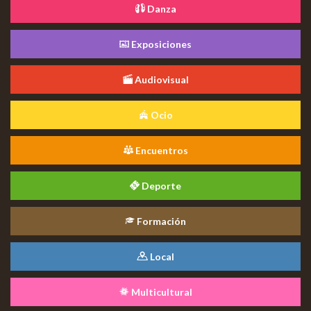
Danza
Exposiciones
Audiovisual
Ocio
Encuentros
Deporte
Formación
Local
Multicultural