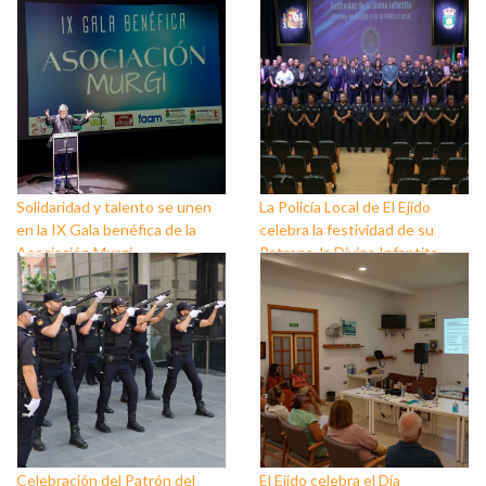
Solidaridad y talento se unen
La Policía Local de El Ejido
en la IX Gala benéfica de la
celebra la festividad de su
Asociación Murgi
Patrona, la Divina Infantita
Celebración del Patrón del
El Ejido celebra el Día