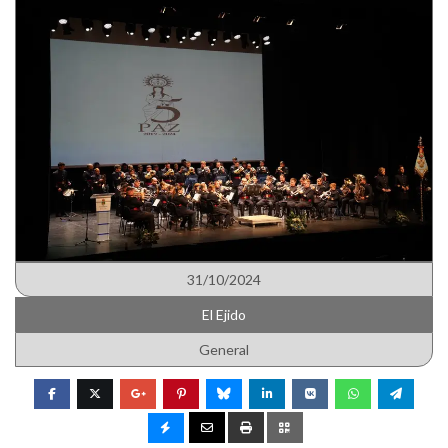
31/10/2024
El Ejido
General