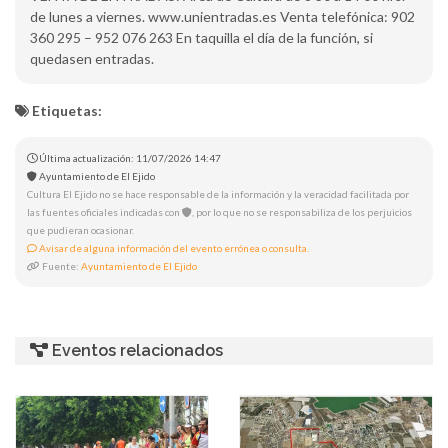
de lunes a viernes. www.unientradas.es Venta telefónica: 902
360 295 – 952 076 263 En taquilla el día de la función, si
quedasen entradas.
Etiquetas:
Última actualización: 11/07/2026 14:47
Ayuntamiento de El Ejido
Cultura El Ejido no se hace responsable de la información y la veracidad facilitada por
las fuentes oficiales indicadas con
, por lo que no se responsabiliza de los perjuicios
que pudieran ocasionar.
Avisar de alguna información del evento errónea o consulta.
Fuente:
Ayuntamiento de El Ejido
Eventos relacionados