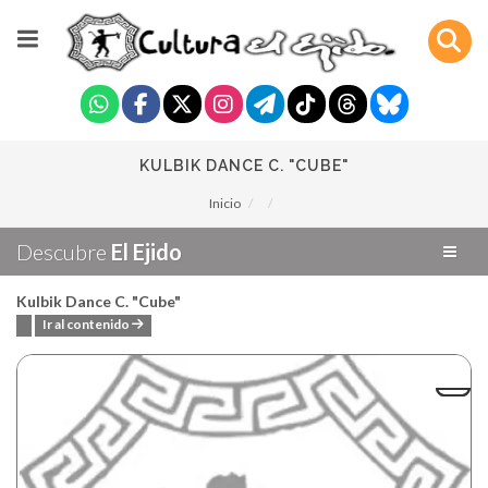
KULBIK DANCE C. "CUBE"
Inicio
Descubre
El Ejido
Kulbik Dance C. "Cube"
Ir al contenido