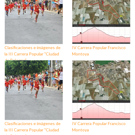
Clasificaciones e imágenes de
IV Carrera Popular Francisco
la III Carrera Popular "Ciudad
Montoya
de Balerma"
Clasificaciones e imágenes de
IV Carrera Popular Francisco
la III Carrera Popular "Ciudad
Montoya