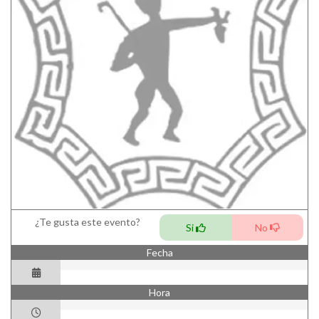
¿Te gusta este evento?
Si
No
Fecha
Hora