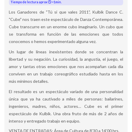
Tiempo de lectura aprox
<1min.
Los Ganadores de "Tú si que vales 2011", Kulbik Dance C.
"Cube" nos traen este espectáculo de Danza Contemporánea.
Cube transcurre en un enorme cubo imaginario. Un cubo que
se transforma en función de las emociones que todos
conocemos o hemos experimentado alguna vez.
Un lugar de líneas inexistentes donde se concentran la
libertad y su negación. La curiosidad, la angustia, el juego, el
amor y tantas otras emociones que nos acompañan cada día
conviven en un trabajo coreográfico estudiado hasta en los
más mínimos detalles.
El resultado es un espectáculo variado de una personalidad
única que ya ha cautivado a miles de personas: bailarines,
ingenieros, madres, niños, actores… Cube es el primer
espectáculo de Kulbik. Una obra fruto de más de 2 años de
intenso y entregado trabajo en equipo.
VENTA DE ENTRADAS: Área de Cultura de 8'30 a 14'00 hrs.