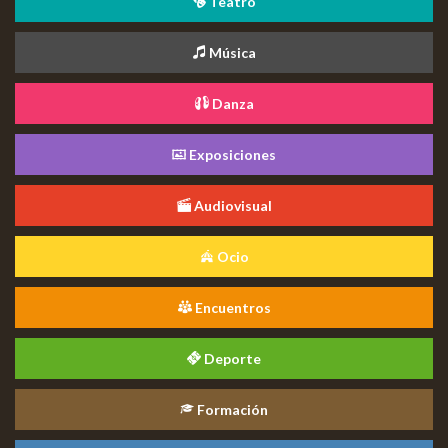
Teatro
Música
Danza
Exposiciones
Audiovisual
Ocio
Encuentros
Deporte
Formación