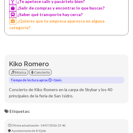
¿Te apetece salir y pasártelo bien?
¿Salir de compras y encontrar lo que buscas?
¿Saber qué transporte hay cerca?
¿Quieres que tu empresa aparezca en alguna
categoría?
Kiko Romero
Música
Concierto
Tiempo de lectura aprox
<1min.
Concierto de Kiko Romero en la carpa de Skybar y los 40
principales de la feria de San Isidro.
Etiquetas:
Última actualización: 14/07/2026 22:46
Ayuntamiento de El Ejido