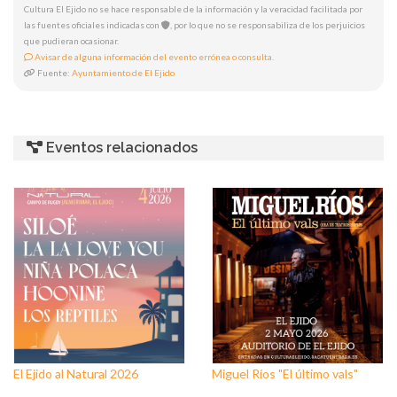
Cultura El Ejido no se hace responsable de la información y la veracidad facilitada por
las fuentes oficiales indicadas con
, por lo que no se responsabiliza de los perjuicios
que pudieran ocasionar.
Avisar de alguna información del evento errónea o consulta.
Fuente:
Ayuntamiento de El Ejido
Eventos relacionados
El Ejido al Natural 2026
Miguel Ríos "El último vals"