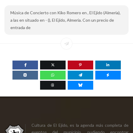
Música de Concierto con Kiko Romero en , El Ejido (Almería),
a las en situado en - (), El Ejido, Almería. Con un precio de
entrada de
Cultura de El Ejido, es la agenda más completa de
eventos del municipio, pudiendo encontrar