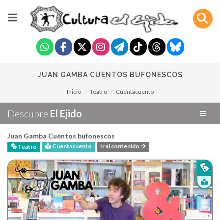
JUAN GAMBA CUENTOS BUFONESCOS
Inicio
Teatro
Cuentacuento
Descubre
El Ejido
Juan Gamba Cuentos bufonescos
Cuentacuento
Ir al contenido
Teatro