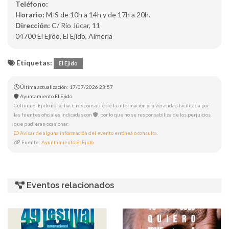
Teléfono:
Horario:
M-S de 10h a 14h y de 17h a 20h.
Dirección:
C/ Río Júcar, 11
04700 El Ejido, El Ejido, Almería
Etiquetas:
El Ejido
Última actualización: 17/07/2026 23:57
Ayuntamiento El Ejido
Cultura El Ejido no se hace responsable de la información y la veracidad facilitada por
las fuentes oficiales indicadas con
, por lo que no se responsabiliza de los perjuicios
que pudieran ocasionar.
Avisar de alguna información del evento errónea o consulta.
Fuente:
Ayuntamiento El Ejido
Eventos relacionados