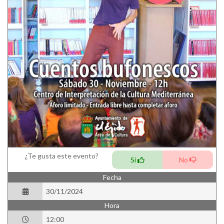
¿Te gusta este evento?
Si
No
Fecha
30/11/2024
Hora
12:00