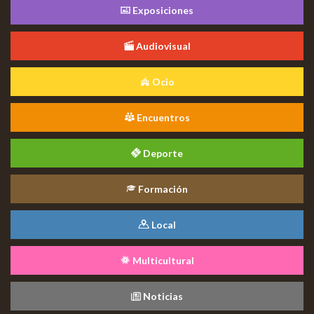
Exposiciones
Audiovisual
Ocio
Encuentros
Deporte
Formación
Local
Multicultural
Noticias