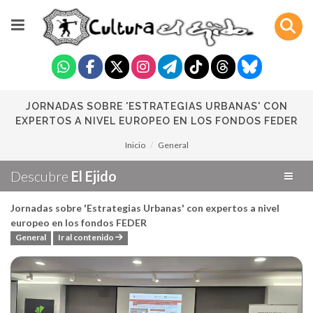
JORNADAS SOBRE 'ESTRATEGIAS URBANAS' CON
EXPERTOS A NIVEL EUROPEO EN LOS FONDOS FEDER
Inicio
General
Descubre
El Ejido
Jornadas sobre 'Estrategias Urbanas' con expertos a nivel
europeo en los fondos FEDER
General
Ir al contenido