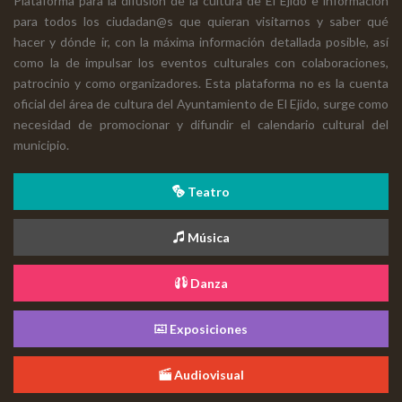
Plataforma para la difusión de la cultura de El Ejido e información
para todos los ciudadan@s que quieran visitarnos y saber qué
hacer y dónde ir, con la máxima información detallada posible, así
como la de impulsar los eventos culturales con colaboraciones,
patrocinio y como organizadores. Esta plataforma no es la cuenta
oficial del área de cultura del Ayuntamiento de El Ejido, surge como
necesidad de promocionar y difundir el calendario cultural del
municipio.
Teatro
Música
Danza
Exposiciones
Audiovisual