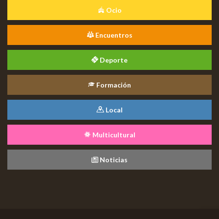
Ocio
Encuentros
Deporte
Formación
Local
Multicultural
Noticias