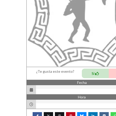
¿Te gusta este evento?
Si
Fecha
Hora