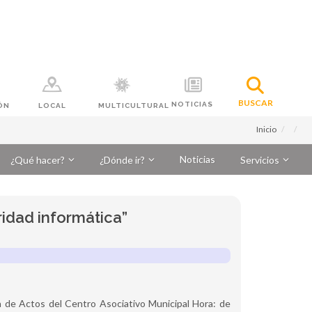
BUSCAR
NOTICIAS
ÓN
LOCAL
MULTICULTURAL
Inicio
Noticias
¿Qué hacer?
¿Dónde ir?
Servicios
idad informática”
 de Actos del Centro Asociativo Municipal Hora: de