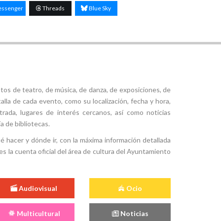
ssenger
Threads
Blue Sky
tos de teatro, de música, de danza, de exposiciones, de
alla de cada evento, como su localización, fecha y hora,
ntrada, lugares de interés cercanos, así como noticias
a de bibliotecas.
ué hacer y dónde ir, con la máxima información detallada
es la cuenta oficial del área de cultura del Ayuntamiento
Audiovisual
Ocio
Multicultural
Noticias