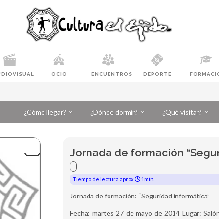
UDIOVISUAL
OCIO
ENCUENTROS
DEPORTE
FORMACI
¿Cómo llegar?
¿Dónde dormir?
¿Qué visitar?
Jornada de formación “Segur
Tiempo de lectura aprox
1min.
Jornada de formación: “Seguridad informática”
Fecha: martes 27 de mayo de 2014 Lugar: Salón