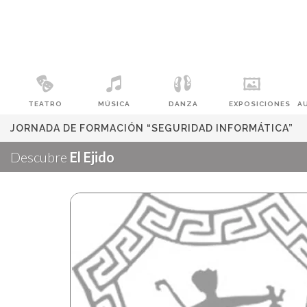
TEATRO
MÚSICA
DANZA
EXPOSICIONES
A
JORNADA DE FORMACIÓN “SEGURIDAD INFORMÁTICA”
Descubre
El Ejido