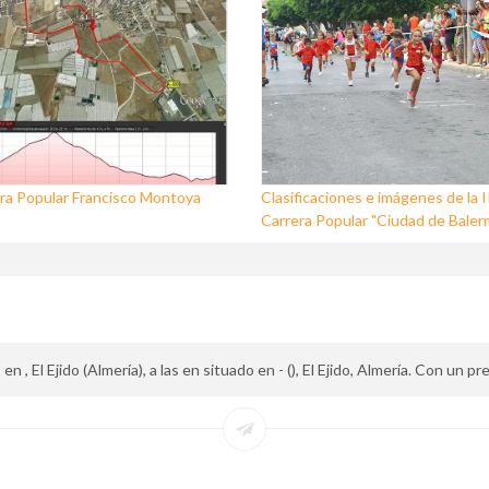
ra Popular Francisco Montoya
Clasificaciones e imágenes de la I
Carrera Popular "Ciudad de Baler
, El Ejido (Almería), a las en situado en - (), El Ejido, Almería. Con un p