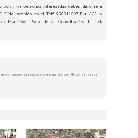
cripción las personas interesadas deben dirigirse a
l Ejido, también en el Telf. 950541007 Ext. 302, ó
ivo Municipal (Plaza de la Constitución, 1. Telf.
ad facilitada por las fuentes oficiales indicadas con
, por lo que no se