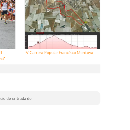
II
IV Carrera Popular Francisco Montoya
ma"
recio de entrada de