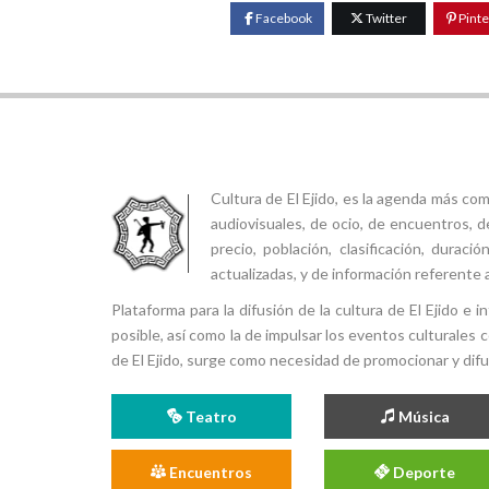
Facebook
Twitter
Pinte
Cultura de El Ejido, es la agenda más co
audiovisuales, de ocio, de encuentros, d
precio, población, clasificación, durac
actualizadas, y de información referente a
Plataforma para la difusión de la cultura de El Ejido e
posible, así como la de impulsar los eventos culturales 
de El Ejido, surge como necesidad de promocionar y difund
Teatro
Música
Encuentros
Deporte