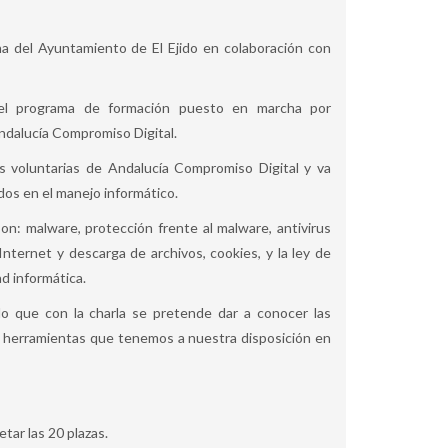
na del Ayuntamiento de El Ejido en colaboración con
del programa de formación puesto en marcha por
ndalucía Compromiso Digital.
s voluntarias de Andalucía Compromiso Digital y va
dos en el manejo informático.
on: malware, protección frente al malware, antivirus
Internet y descarga de archivos, cookies, y la ley de
ad informática.
o que con la charla se pretende dar a conocer las
as herramientas que tenemos a nuestra disposición en
etar las 20 plazas.