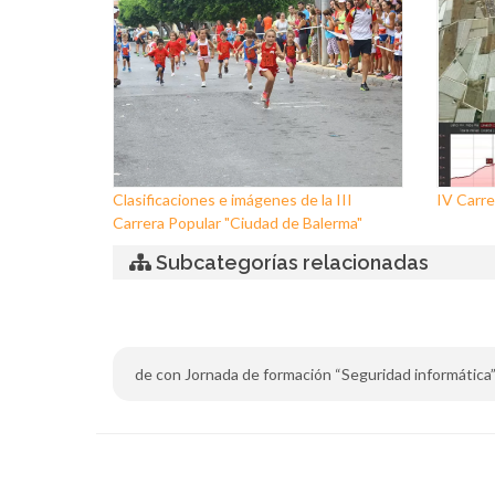
Clasificaciones e imágenes de la III
IV Carre
Carrera Popular "Ciudad de Balerma"
Subcategorías relacionadas
de con Jornada de formación “Seguridad informática” en 