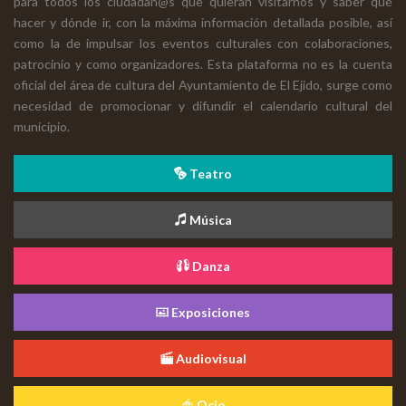
para todos los ciudadan@s que quieran visitarnos y saber qué
hacer y dónde ir, con la máxima información detallada posible, así
como la de impulsar los eventos culturales con colaboraciones,
patrocinio y como organizadores. Esta plataforma no es la cuenta
oficial del área de cultura del Ayuntamiento de El Ejido, surge como
necesidad de promocionar y difundir el calendario cultural del
municipio.
Teatro
Música
Danza
Exposiciones
Audiovisual
Ocio