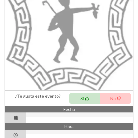
¿Te gusta este evento?
Si
No
Fecha
Hora