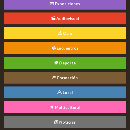
Exposiciones
Audiovisual
Ocio
Encuentros
Deporte
Formación
Local
Multicultural
Noticias