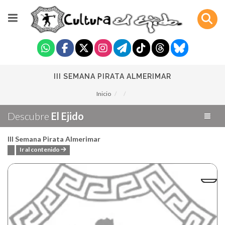
III SEMANA PIRATA ALMERIMAR
Inicio
Descubre
El Ejido
III Semana Pirata Almerimar
Ir al contenido