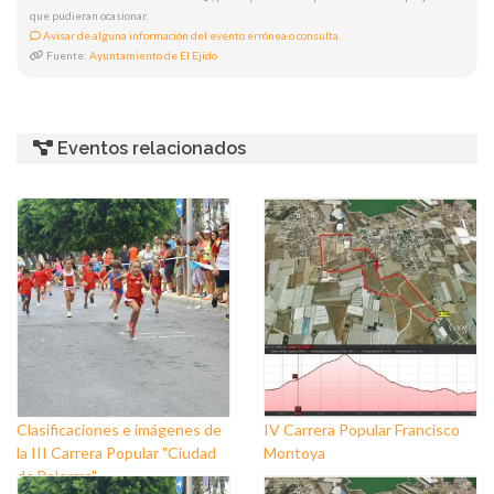
que pudieran ocasionar.
Avisar de alguna información del evento errónea o consulta.
Fuente:
Ayuntamiento de El Ejido
Eventos relacionados
Clasificaciones e imágenes de
IV Carrera Popular Francisco
la III Carrera Popular "Ciudad
Montoya
de Balerma"