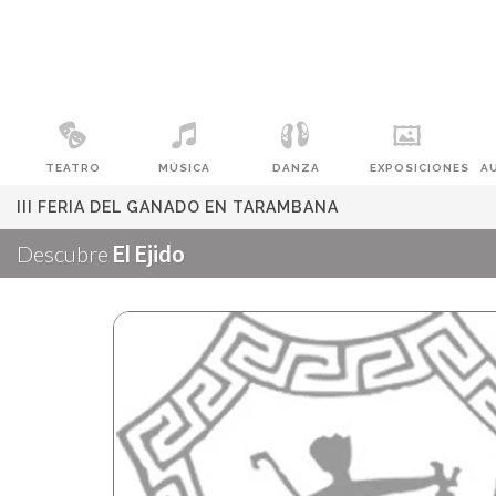
TEATRO
MÚSICA
DANZA
EXPOSICIONES
A
III FERIA DEL GANADO EN TARAMBANA
Descubre
El Ejido