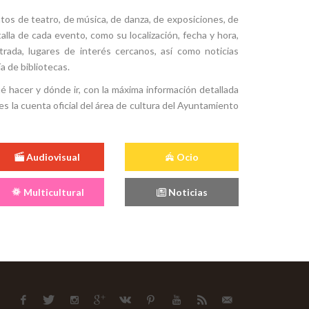
tos de teatro, de música, de danza, de exposiciones, de
alla de cada evento, como su localización, fecha y hora,
ntrada, lugares de interés cercanos, así como noticias
a de bibliotecas.
ué hacer y dónde ir, con la máxima información detallada
es la cuenta oficial del área de cultura del Ayuntamiento
Audiovisual
Ocio
Multicultural
Noticias