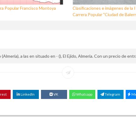
ra Popular Francisco Montoya
Clasificaciones e imágenes de la I
Carrera Popular "Ciudad de Baler
(Almería), a las en situado en - (), El Ejido, Almería. Con un precio de ent
rest
LinkedIn
VK
Whatsapp
Telegram
Me