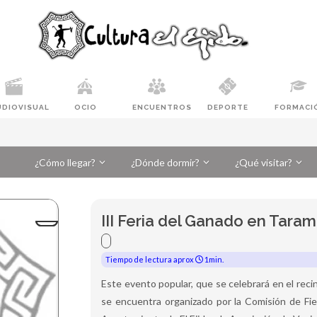
UDIOVISUAL
OCIO
ENCUENTROS
DEPORTE
FORMACI
¿Cómo llegar?
¿Dónde dormir?
¿Qué visitar?
III Feria del Ganado en Tara
Tiempo de lectura aprox
1min.
Este evento popular, que se celebrará en el rec
se encuentra organizado por la Comisión de Fie