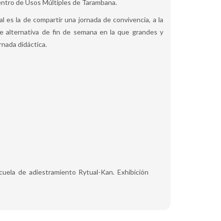
 Centro de Usos Múltiples de Tarambana.
al es la de compartir una jornada de convivencia, a la
te alternativa de fin de semana en la que grandes y
nada didáctica.
scuela de adiestramiento Rytual-Kan. Exhibición