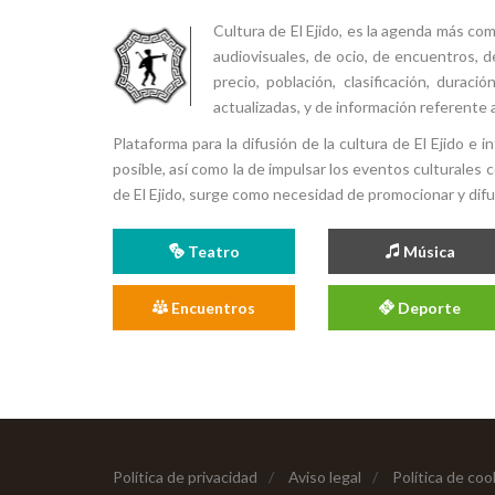
Cultura de El Ejido, es la agenda más co
audiovisuales, de ocio, de encuentros, d
precio, población, clasificación, durac
actualizadas, y de información referente a
Plataforma para la difusión de la cultura de El Ejido e
posible, así como la de impulsar los eventos culturales 
de El Ejido, surge como necesidad de promocionar y difund
Teatro
Música
Encuentros
Deporte
Política de privacidad
/
Aviso legal
/
Política de coo