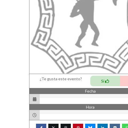
¿Te gusta este evento?
Si
Fecha
Hora