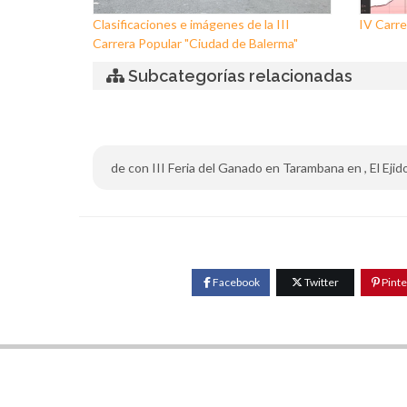
Clasificaciones e imágenes de la III
IV Carre
Carrera Popular "Ciudad de Balerma"
Subcategorías relacionadas
de con III Feria del Ganado en Tarambana en , El Ejido 
Facebook
Twitter
Pinte