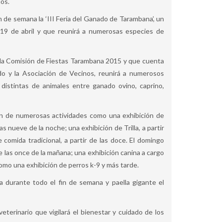
nos.
 de semana la ‘III Feria del Ganado de Tarambana’, un
 19 de abril y que reunirá a numerosas especies de
r la Comisión de Fiestas Tarambana 2015 y que cuenta
do y la Asociación de Vecinos, reunirá a numerosos
distintas de animales entre ganado ovino, caprino,
ación de numerosas actividades como una exhibición de
as nueve de la noche; una exhibición de Trilla, a partir
comida tradicional, a partir de las doce. El domingo
de las once de la mañana; una exhibición canina a cargo
como una exhibición de perros k-9 y más tarde.
ia durante todo el fin de semana y paella gigante el
eterinario que vigilará el bienestar y cuidado de los