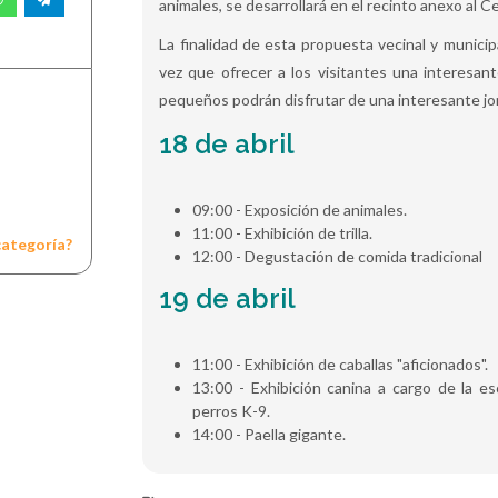
animales, se desarrollará en el recinto anexo al
La finalidad de esta propuesta vecinal y municip
vez que ofrecer a los visitantes una interesan
pequeños podrán disfrutar de una interesante jor
18 de abril
09:00 - Exposición de animales.
11:00 - Exhibición de trilla.
categoría?
12:00 - Degustación de comida tradicional
19 de abril
11:00 - Exhibición de caballas "aficionados".
13:00 - Exhibición canina a cargo de la e
perros K-9.
14:00 - Paella gigante.