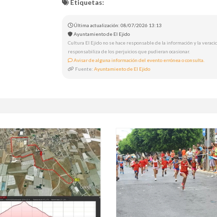
Etiquetas:
Última actualización: 08/07/2026 13:13
Ayuntamiento de El Ejido
Cultura El Ejido no se hace responsable de la información y la veracid
responsabiliza de los perjuicios que pudieran ocasionar.
Avisar de alguna información del evento errónea o consulta.
Fuente:
Ayuntamiento de El Ejido