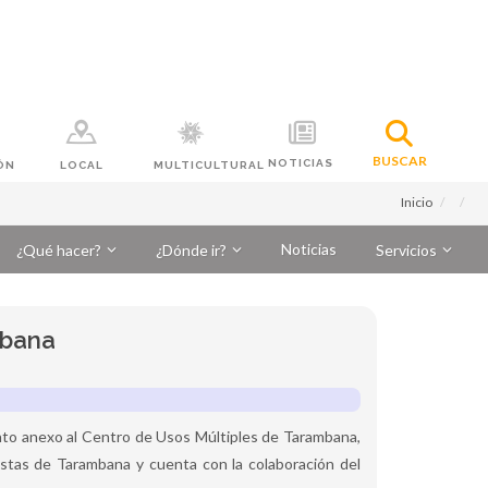
BUSCAR
NOTICIAS
ÓN
LOCAL
MULTICULTURAL
Inicio
Noticias
¿Qué hacer?
¿Dónde ir?
Servicios
mbana
into anexo al Centro de Usos Múltiples de Tarambana,
stas de Tarambana y cuenta con la colaboración del