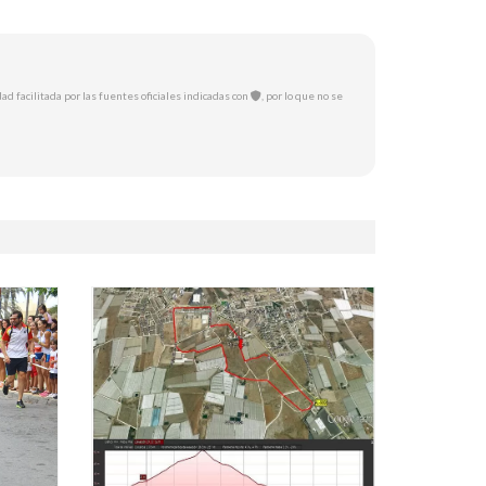
ad facilitada por las fuentes oficiales indicadas con
, por lo que no se