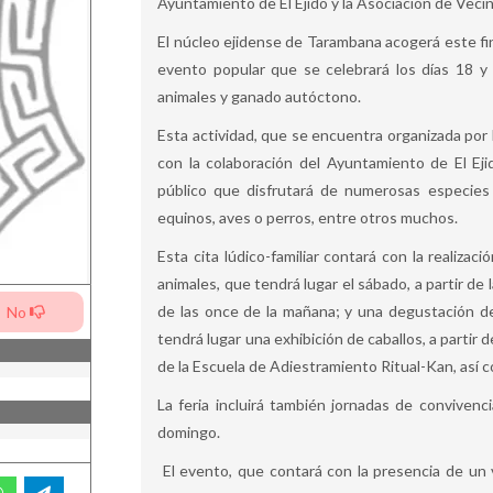
Ayuntamiento de El Ejido y la Asociación de Veci
El núcleo ejidense de Tarambana acogerá este fin
evento popular que se celebrará los días 18 y
animales y ganado autóctono.
Esta actividad, que se encuentra organizada po
con la colaboración del Ayuntamiento de El Eji
público que disfrutará de numerosas especies 
equinos, aves o perros, entre otros muchos.
Esta cita lúdico-familiar contará con la realiz
animales, que tendrá lugar el sábado, a partir de l
de las once de la mañana; y una degustación de 
No
tendrá lugar una exhibición de caballos, a partir 
de la Escuela de Adiestramiento Ritual-Kan, así 
La feria incluirá también jornadas de convivenc
domingo.
El evento, que contará con la presencia de un v