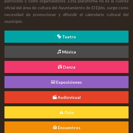
patrocinio y como organizadores. Esta plataforma no es la cuenta
oficial del área de cultura del Ayuntamiento de El Ejido, surge como
necesidad de promocionar y difundir el calendario cultural del
municipio.
Teatro
Música
Danza
Exposiciones
Audiovisual
Ocio
Encuentros