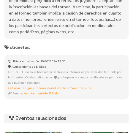
de premios si perjudica a terceros. Los jugadores aceptan con
la inscripción las bases del torneo. Asimismo, la participación
en el torneo también implica la cesión de derechos en cuanto
a datos (nombres, rendimiento en el torneo, fotografías…) de
los participantes a efectos de publicación en medios tales
como periódicos, páginas webs, etc.
Etiquetas:
Última actualización: 10/07/2026 13:35
Ayuntamiento de El Ejido
Cultura El Ejido no se hace responsable de la información y la veracidad facilitada por
las fuentes oficiales indicadas con
, por lo que no se responsabiliza de los perjuicios
que pudieran ocasionar.
Avisar de alguna información del evento errónea o consulta.
Fuente:
Ayuntamiento de El Ejido
Eventos relacionados