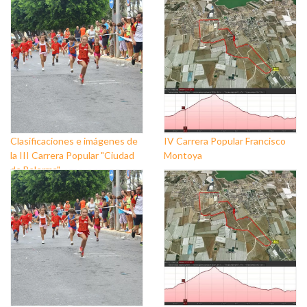
Clasificaciones e imágenes de
IV Carrera Popular Francisco
la III Carrera Popular "Ciudad
Montoya
de Balerma"