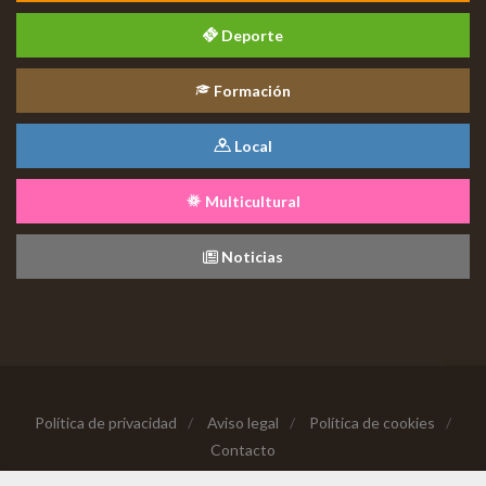
Deporte
Formación
Local
Multicultural
Noticias
Política de privacidad
/
Aviso legal
/
Política de cookies
/
Contacto