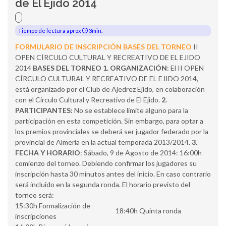
de El Ejido 2014
Tiempo de lectura aprox
3min.
FORMULARIO DE INSCRIPCIÓN
BASES DEL TORNEO
II
OPEN CÍRCULO CULTURAL Y RECREATIVO DE EL EJIDO
2014
BASES DEL TORNEO
1. ORGANIZACIÓN
: El II OPEN
CÍRCULO CULTURAL Y RECREATIVO DE EL EJIDO 2014,
está organizado por el Club de Ajedrez Ejido, en colaboración
con el Círculo Cultural y Recreativo de El Ejido.
2.
PARTICIPANTES:
No se establece límite alguno para la
participación en esta competición. Sin embargo, para optar a
los premios provinciales se deberá ser jugador federado por la
provincial de Almería en la actual temporada 2013/2014.
3.
FECHA Y HORARIO
: Sábado, 9 de Agosto de 2014: 16:00h
comienzo del torneo. Debiendo confirmar los jugadores su
inscripción hasta 30 minutos antes del inicio. En caso contrario
será incluido en la segunda ronda. El horario previsto del
torneo será:
15:30h Formalización de
18:40h Quinta ronda
inscripciones