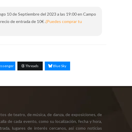
Domingo 10 de Septiembre del 2023 a las 19:00 en Campo
precio de entrada de 10€ .
(Puedes comprar tu
ssenger
Threads
Blue Sky
tos de teatro, de música, de danza, de exposiciones, de
alla de cada evento, como su localización, fecha y hora,
ntrada, lugares de interés cercanos, así como noticias