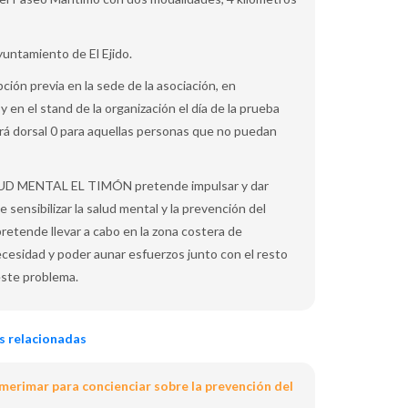
Ayuntamiento de El Ejido.
pción previa en la sede de la asociación, en
en el stand de la organización el día de la prueba
á dorsal 0 para aquellas personas que no puedan
UD MENTAL EL TIMÓN pretende impulsar y dar
e sensibilizar la salud mental y la prevención del
 pretende llevar a cabo en la zona costera de
a necesidad y poder aunar esfuerzos junto con el resto
este problema.
s relacionadas
Almerimar para concienciar sobre la prevención del