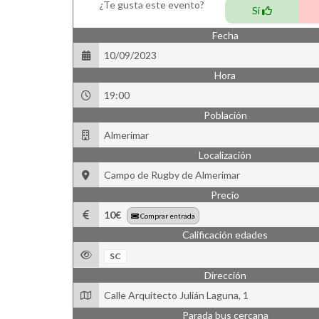
¿Te gusta este evento?
Si
Fecha
10/09/2023
Hora
19:00
Población
Almerimar
Localización
Campo de Rugby de Almerimar
Precio
10€
Comprar entrada
Calificación edades
SC
Dirección
Calle Arquitecto Julián Laguna, 1
Parada bus cercana