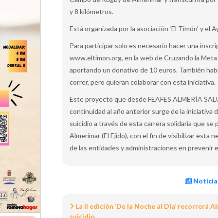
y 8 kilómetros.
Está organizada por la asociación ‘El Timón’ y el 
Para participar solo es necesario hacer una inscri
www.eltimon.org, en la web de Cruzando la Meta y 
aportando un donativo de 10 euros. También habr
correr, pero quieran colaborar con esta iniciativa.
Este proyecto que desde FEAFES ALMERÍA SAL
continuidad al año anterior surge de la iniciativa d
suicidio a través de esta carrera solidaria que se
Almerimar (El Ejido), con el fin de visibilizar est
de las entidades y administraciones en prevenir 
Noticia
La II edición ‘De la Noche al Día’ recorrerá 
suicidio