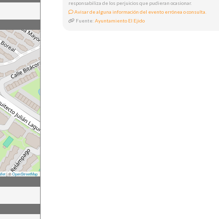
responsabiliza de los perjuicios que pudieran ocasionar.
Avisar de alguna información del evento errónea o consulta.
Fuente:
Ayuntamiento El Ejido
flet
|
©
OpenStreetMap