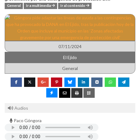
General
Ir a multimedia
Ir al contenido
07/11/2024
El Ejido
General
Audios
Paco Góngora