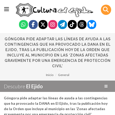
GÓNGORA PIDE ADAPTAR LAS LÍNEAS DE AYUDA A LAS
CONTINGENCIAS QUE HA PROVOCADO LA DANA EN EL
EJIDO, TRAS LA PUBLICACIÓN HOY DE LA ORDEN QUE
INCLUYE AL MUNICIPIO EN LAS ‘ZONAS AFECTADAS
GRAVEMENTE POR UNA EMERGENCIA DE PROTECCIÓN
CIVIL’
Inicio
General
Descubre
El Ejido
Góngora pide adaptar las líneas de ayuda a las contingencias
que ha provocado la DANA en El Ejido, tras la publicación hoy
de la Orden que incluye al municipio en las ‘Zonas afectadas
gravemente por una emergencia de protección civil’