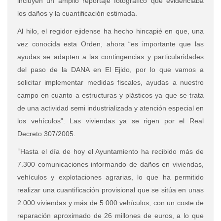
incluyen un amplio reportaje fotográfico que evidenciaba
los daños y la cuantificación estimada.
Al hilo, el regidor ejidense ha hecho hincapié en que, una
vez conocida esta Orden, ahora “es importante que las
ayudas se adapten a las contingencias y particularidades
del paso de la DANA en El Ejido, por lo que vamos a
solicitar implementar medidas fiscales, ayudas a nuestro
campo en cuanto a estructuras y plásticos ya que se trata
de una actividad semi industrializada y atención especial en
los vehículos”. Las viviendas ya se rigen por el Real
Decreto 307/2005.
“
Hasta el día de hoy el Ayuntamiento ha recibido más de
7.300 comunicaciones informando de daños en viviendas,
vehículos y explotaciones agrarias, lo que ha permitido
realizar una cuantificación provisional que se sitúa en unas
2.000 viviendas y más de 5.000 vehículos, con un coste de
reparación aproximado de 26 millones de euros, a lo que