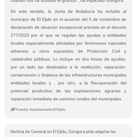
cuando nos ha azotado el granizo”, ha explicado Góngora.
En este sentido, la Junta de Andalucía ha incluido al
municipio de El Ejido en el acuerdo del 5 de noviembre de
declaración de situación excepcional prevista en el decreto
277/2023 por el que se regulan las ayudas a entidades
locales especialmente afectadas por fenómenos naturales
adversos u otros supuestos de Protección Civil y
catástrofes públicas. Lo incluye en dos líneas de ayudas,
por un lado las destinados a la restitución, reparación,
conservación o limpieza de las infraestructuras municipales
entidades locales y , por otro, a la Recuperación del
potencial productivo de las explotaciones agrarias y
reparación inmediata de caminos rurales del municipales.
Fuente: Ayuntamiento El Ejido
Noticia de General en El Ejido, Góngora pide adaptar las