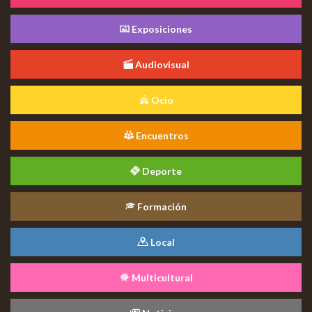
Exposiciones
Audiovisual
Ocio
Encuentros
Deporte
Formación
Local
Multicultural