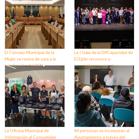
El Consejo Municipal de la
La I Gala de la DifCapacidad de
Mujer se reúne de cara a la
El Ejido reconoce a
celebración del 25N
asociaciones, usuarios y
personas que trabajan a favor
de este colectivo
La Oficina Municipal de
44 personas se incorporan al
Información al Consumidor
Ayuntamiento a través del