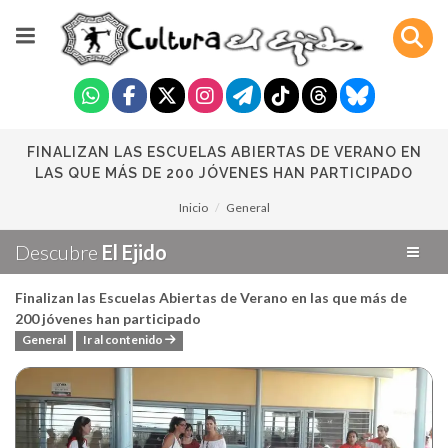
FINALIZAN LAS ESCUELAS ABIERTAS DE VERANO EN
LAS QUE MÁS DE 200 JÓVENES HAN PARTICIPADO
Inicio
General
Descubre
El Ejido
Finalizan las Escuelas Abiertas de Verano en las que más de
200 jóvenes han participado
General
Ir al contenido