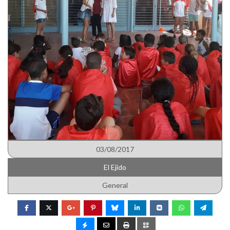
03/08/2017
El Ejido
General