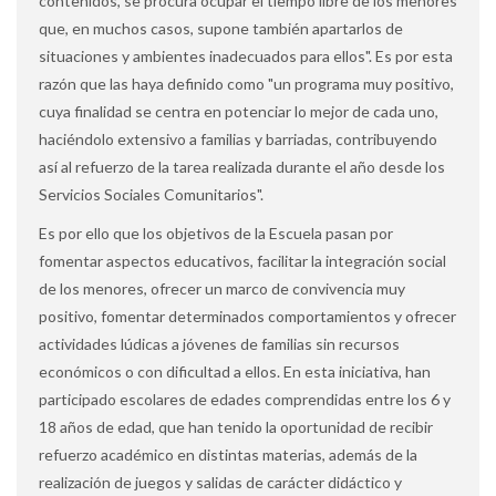
contenidos, se procura ocupar el tiempo libre de los menores
que, en muchos casos, supone también apartarlos de
situaciones y ambientes inadecuados para ellos". Es por esta
razón que las haya definido como "un programa muy positivo,
cuya finalidad se centra en potenciar lo mejor de cada uno,
haciéndolo extensivo a familias y barriadas, contribuyendo
así al refuerzo de la tarea realizada durante el año desde los
Servicios Sociales Comunitarios".
Es por ello que los objetivos de la Escuela pasan por
fomentar aspectos educativos, facilitar la integración social
de los menores, ofrecer un marco de convivencia muy
positivo, fomentar determinados comportamientos y ofrecer
actividades lúdicas a jóvenes de familias sin recursos
económicos o con dificultad a ellos. En esta iniciativa, han
participado escolares de edades comprendidas entre los 6 y
18 años de edad, que han tenido la oportunidad de recibir
refuerzo académico en distintas materias, además de la
realización de juegos y salidas de carácter didáctico y