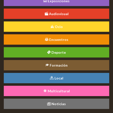
Exposiciones
Audiovisual
Ocio
Encuentros
Deporte
Formación
Local
Multicultural
Noticias