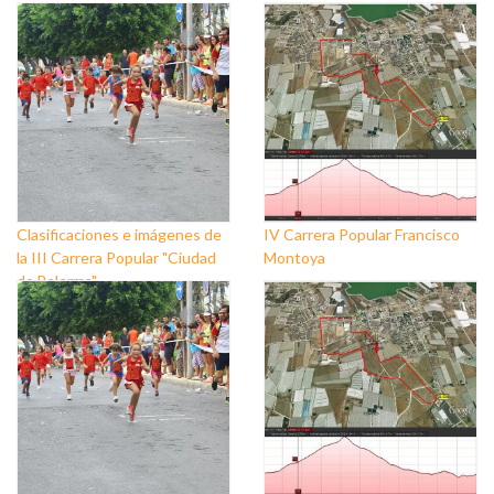
Clasificaciones e imágenes de
IV Carrera Popular Francisco
la III Carrera Popular "Ciudad
Montoya
de Balerma"