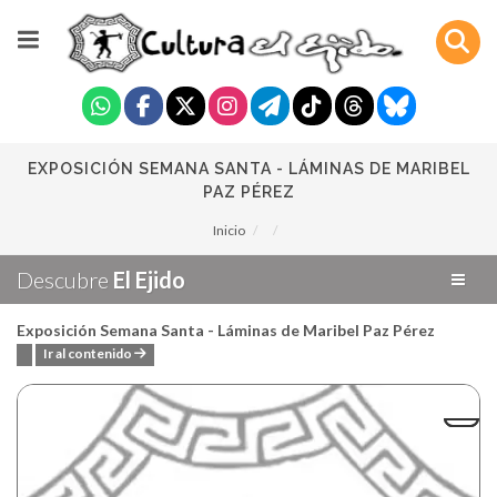
EXPOSICIÓN SEMANA SANTA - LÁMINAS DE MARIBEL
PAZ PÉREZ
Inicio
Descubre
El Ejido
Exposición Semana Santa - Láminas de Maribel Paz Pérez
Ir al contenido