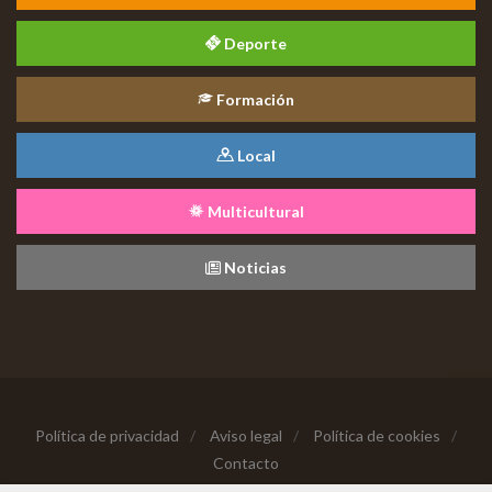
Deporte
Formación
Local
Multicultural
Noticias
Política de privacidad
/
Aviso legal
/
Política de cookies
/
Contacto