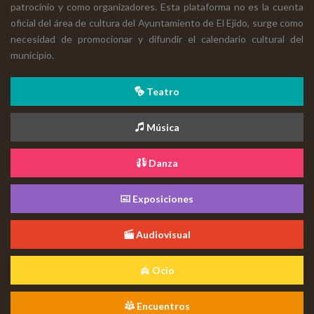
patrocinio y como organizadores. Esta plataforma no es la cuenta
oficial del área de cultura del Ayuntamiento de El Ejido, surge como
necesidad de promocionar y difundir el calendario cultural del
municipio.
Teatro
Música
Danza
Exposiciones
Audiovisual
Ocio
Encuentros