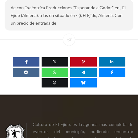
de con Excéntrica Producciones "Esperando a Godot" en , El
Ejido (Almería), a las en situado en - (), El Ejido, Almería. Con
un precio de entrada de
Cultura de El Ejido, es la agenda más completa de
eventos del municipio, pudiendo encontrar