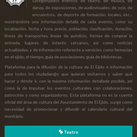
categorizados eventos de teatro, de música, de
danza, de exposiciones, de audiovisuales, de ocio, de
encuentros, de deporte de formación, locales, etc...
mostrándote una información detalla de cada evento, como su
localización, fecha y hora, precio, población, clasificación, duración,
líneas de transportes, líneas de autobús, formas de comprar la
entrada, lugares de interés cercanos, así como noticias
actualizadas, y de información referente a servicios como farmacias
en el ejido, el tiempo, guía de asociaciones, guía de bibliotecas.
Plataforma para la difusión de la cultura de El Ejido e información
para todos los ciudadan@s que quieran visitarnos y saber qué
hacer y dónde ir, con la máxima información detallada posible, así
como la de impulsar los eventos culturales con colaboraciones,
patrocinio y como organizadores. Esta plataforma no es la cuenta
oficial del área de cultura del Ayuntamiento de El Ejido, surge como
necesidad de promocionar y difundir el calendario cultural del
municipio.
Teatro