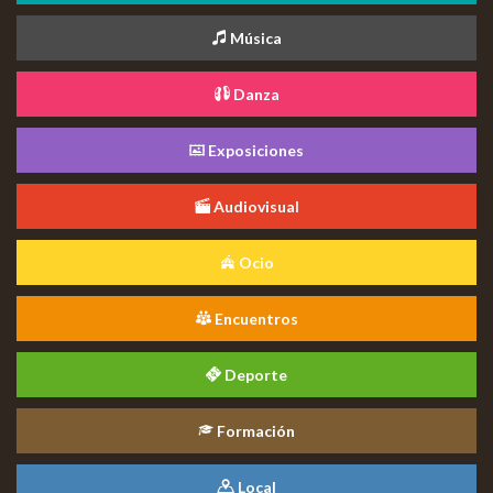
Música
Danza
Exposiciones
Audiovisual
Ocio
Encuentros
Deporte
Formación
Local