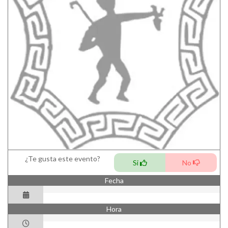
¿Te gusta este evento?
Si
No
Fecha
Hora