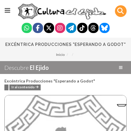
EXCÉNTRICA PRODUCCIONES "ESPERANDO A GODOT"
Inicio
Descubre
El Ejido
Excéntrica Producciones "Esperando a Godot"
Ir al contenido