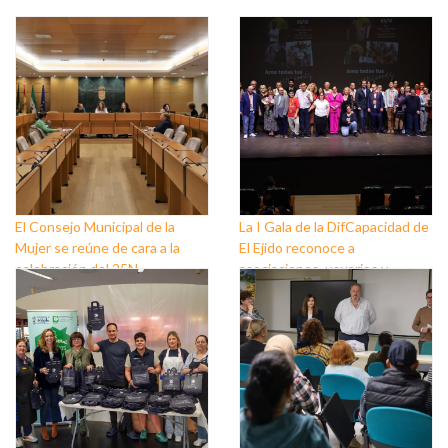
El Consejo Municipal de la
La I Gala de la DifCapacidad de
Mujer se reúne de cara a la
El Ejido reconoce a
celebración del 25N
asociaciones, usuarios y
personas que trabajan a favor
de este colectivo