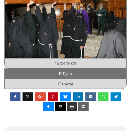
15/04/2022
El Ejido
General