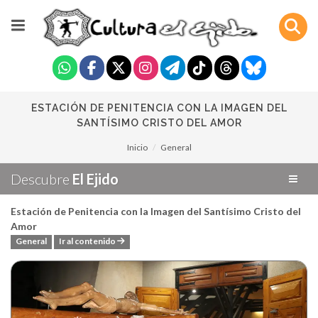
ESTACIÓN DE PENITENCIA CON LA IMAGEN DEL
SANTÍSIMO CRISTO DEL AMOR
Inicio
General
Descubre
El Ejido
Estación de Penitencia con la Imagen del Santísimo Cristo del
Amor
General
Ir al contenido