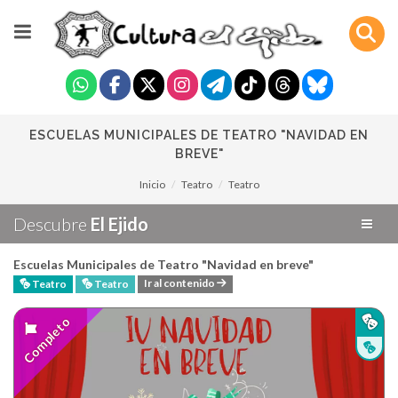
ESCUELAS MUNICIPALES DE TEATRO "NAVIDAD EN
BREVE"
Inicio
Teatro
Teatro
Descubre
El Ejido
Escuelas Municipales de Teatro "Navidad en breve"
Ir al contenido
Teatro
Teatro
Completo