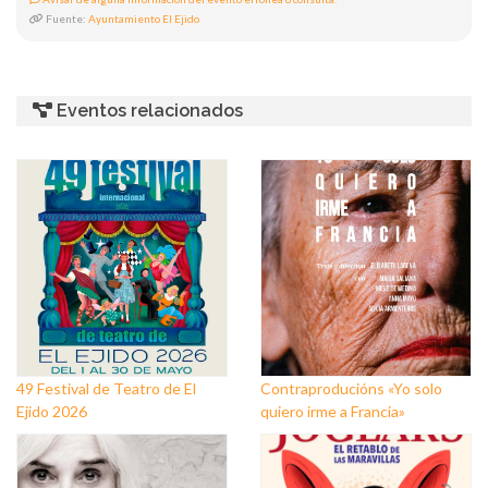
Fuente:
Ayuntamiento El Ejido
Eventos relacionados
49 Festival de Teatro de El
Contraproducións «Yo solo
Ejido 2026
quiero irme a Francia»