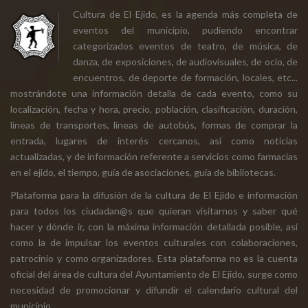
Cultura de El Ejido, es la agenda más completa de
eventos del municipio, pudiendo encontrar
categorizados eventos de teatro, de música, de
danza, de exposiciones, de audiovisuales, de ocio, de
encuentros, de deporte de formación, locales, etc...
mostrándote una información detalla de cada evento, como su
localización, fecha y hora, precio, población, clasificación, duración,
líneas de transportes, líneas de autobús, formas de comprar la
entrada, lugares de interés cercanos, así como noticias
actualizadas, y de información referente a servicios como farmacias
en el ejido, el tiempo, guía de asociaciones, guía de bibliotecas.
Plataforma para la difusión de la cultura de El Ejido e información
para todos los ciudadan@s que quieran visitarnos y saber qué
hacer y dónde ir, con la máxima información detallada posible, así
como la de impulsar los eventos culturales con colaboraciones,
patrocinio y como organizadores. Esta plataforma no es la cuenta
oficial del área de cultura del Ayuntamiento de El Ejido, surge como
necesidad de promocionar y difundir el calendario cultural del
municipio.