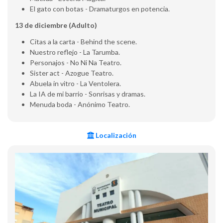
El gato con botas - Dramaturgos en potencia.
13 de diciembre (Adulto)
Citas a la carta - Behind the scene.
Nuestro reflejo - La Tarumba.
Personajos - No Ni Na Teatro.
Sister act - Azogue Teatro.
Abuela in vitro - La Ventolera.
La IA de mi barrio - Sonrisas y dramas.
Menuda boda - Anónimo Teatro.
Localización