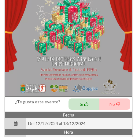
¿Te gusta este evento?
Si
No
Fecha
Del 12/12/2024 al 13/12/2024
Hora