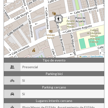
Leaflet
|
©
OpenStreetMap
Tipo de evento
Presencial
Parking bici
Si
Parking cercano
Si
Lugares interés cercano
Plaza Mayor de El Ejido, Ayuntamiento de El Ejido.