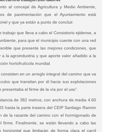
unto al concejal de Agricultura y Medio Ambiente,
jos de pavimentación que el Ayuntamiento está
iel y que ya están a punto de concluir.
 trabajo que lleva a cabo el Consistorio ejidense, a
 Ambiente, para que el municipio cuente con una red
enible que presente las mejores condiciones, que
y a la agroindustria y que aporte valor añadido a la
ción hortofrutícola mundial.
consisten en un arreglo integral del camino que va
ículos que transitan por él hacia sus explotaciones
 presentaba el firme de la vía por el uso”.
stancia de 382 metros, con anchura de media 4.60
03 hasta la parte trasera del CEIP Santiago Ramón
ón de la rasante del camino con el hormigonado de
el firme. Finalmente, se están llevando a cabo las
 horizontal que limitarán de forma clara el carril