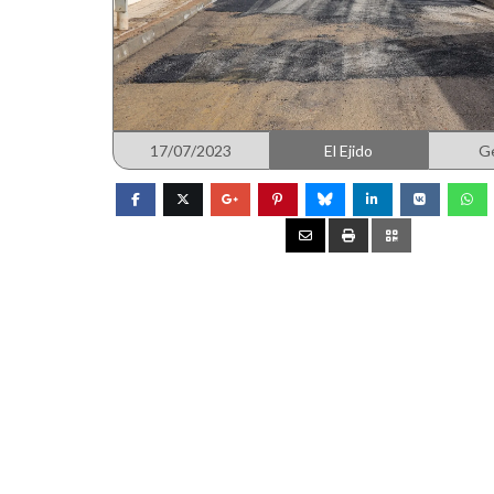
17/07/2023
El Ejido
G