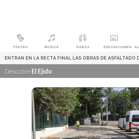
TEATRO
MÚSICA
DANZA
EXPOSICIONES
A
ENTRAN EN LA RECTA FINAL LAS OBRAS DE ASFALTADO
Descubre
El Ejido