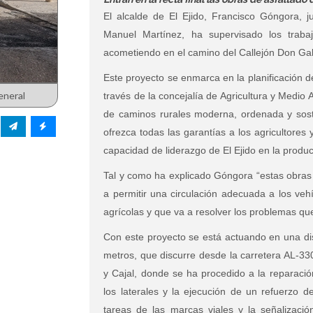
El alcalde de El Ejido, Francisco Góngora, j
Manuel Martínez, ha supervisado los traba
acometiendo en el camino del Callejón Don Gabr
Este proyecto se enmarca en la planificación de
eneral
través de la concejalía de Agricultura y Medio
de caminos rurales moderna, ordenada y sost
ofrezca todas las garantías a los agricultores 
capacidad de liderazgo de El Ejido en la produc
Tal y como ha explicado Góngora “estas obras 
a permitir una circulación adecuada a los veh
agrícolas y que va a resolver los problemas que
Con este proyecto se está actuando en una di
metros,
que discurre desde la carretera AL-33
y Cajal, donde
se ha procedido a la reparaci
los laterales y la ejecución de un refuerzo d
tareas de las marcas viales y la señalización