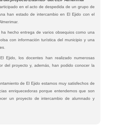
rticipado en el acto de despedida de un grupo de
na han estado de intercambio en El Ejido con el
Almerimar.
es ha hecho entrega de varios obsequios como una
lsa con información turística del municipio y una
es.
l Ejido, los docentes han realizado numerosas
dor del proyecto y, además, han podido conocer la
untamiento de El Ejido estamos muy satisfechos de
encias enriquecedoras porque entendemos que son
lecer un proyecto de intercambio de alumnado y