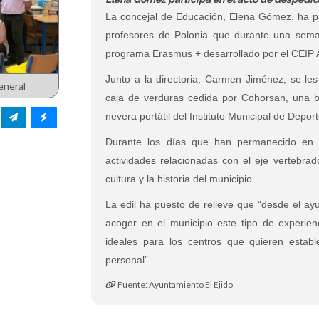
La concejal de Educación, Elena Gómez, ha pa
profesores de Polonia que durante una sema
programa Erasmus + desarrollado por el CEIP 
Junto a la directoria, Carmen Jiménez, se l
eneral
caja de verduras cedida por Cohorsan, una bo
nevera portátil del Instituto Municipal de Deport
Durante los días que han permanecido en E
actividades relacionadas con el eje vertebra
cultura y la historia del municipio.
La edil ha puesto de relieve que “desde el ay
acoger en el municipio este tipo de experi
ideales para los centros que quieren estab
personal”.
Fuente: Ayuntamiento El Ejido