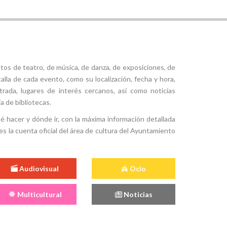
tos de teatro, de música, de danza, de exposiciones, de
alla de cada evento, como su localización, fecha y hora,
ntrada, lugares de interés cercanos, así como noticias
a de bibliotecas.
ué hacer y dónde ir, con la máxima información detallada
es la cuenta oficial del área de cultura del Ayuntamiento
Audiovisual
Ocio
Multicultural
Noticias