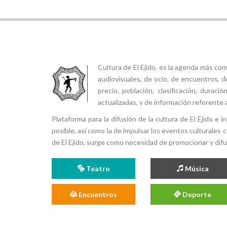
Cultura de El Ejido, es la agenda más co
audiovisuales, de ocio, de encuentros, d
precio, población, clasificación, durac
actualizadas, y de información referente a
Plataforma para la difusión de la cultura de El Ejido e
posible, así como la de impulsar los eventos culturales 
de El Ejido, surge como necesidad de promocionar y difund
Teatro
Música
Encuentros
Deporte