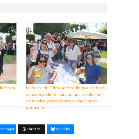
a fiesta
La fiesta del Oktoberfest llega este fin de
semana a Almerimar con una "explosión"
de música, gastronomía y tradiciones
germanas
ssenger
Threads
Blue Sky