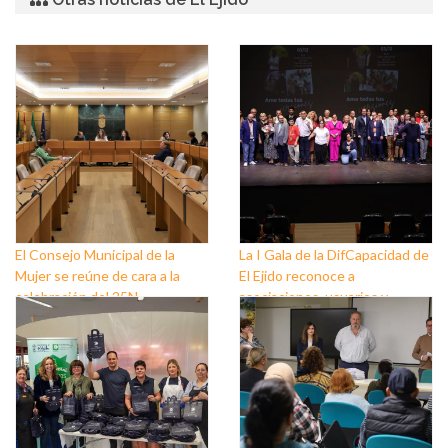
El Consejo Municipal de la
La I Gala de la DifCapacidad de
Mujer se reúne de cara a la
El Ejido reconoce a
celebración del 25N
asociaciones, usuarios y
personas que trabajan a favor
de este colectivo