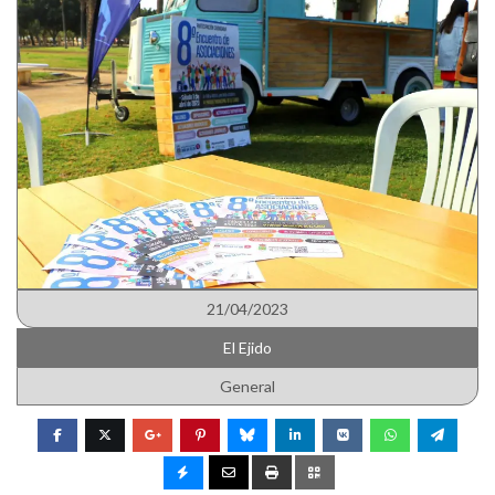
21/04/2023
El Ejido
General