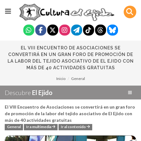
EL VIII ENCUENTRO DE ASOCIACIONES SE
CONVERTIRÁ EN UN GRAN FORO DE PROMOCIÓN DE
LA LABOR DEL TEJIDO ASOCIATIVO DE EL EJIDO CON
MÁS DE 40 ACTIVIDADES GRATUITAS
Inicio
General
Descubre
El Ejido
El VIII Encuentro de Asociaciones se convertirá en un gran foro
de promoción de la labor del tejido asociativo de El Ejido con
más de 40 actividades gratuitas
General
Ir a multimedia
Ir al contenido