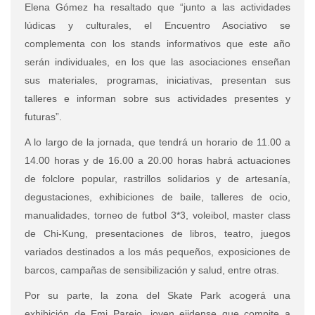
Elena Gómez ha resaltado que “junto a las actividades
lúdicas y culturales, el Encuentro Asociativo se
complementa con los stands informativos que este año
serán individuales, en los que las asociaciones enseñan
sus materiales, programas, iniciativas, presentan sus
talleres e informan sobre sus actividades presentes y
futuras”.
A lo largo de la jornada, que tendrá un horario de 11.00 a
14.00 horas y de 16.00 a 20.00 horas habrá actuaciones
de folclore popular, rastrillos solidarios y de artesanía,
degustaciones, exhibiciones de baile, talleres de ocio,
manualidades, torneo de futbol 3*3, voleibol, master class
de Chi-Kung, presentaciones de libros, teatro, juegos
variados destinados a los más pequeños, exposiciones de
barcos, campañas de sensibilización y salud, entre otras.
Por su parte, la zona del Skate Park acogerá una
exhibición de Emi Parejo, joven ejidense que compite a