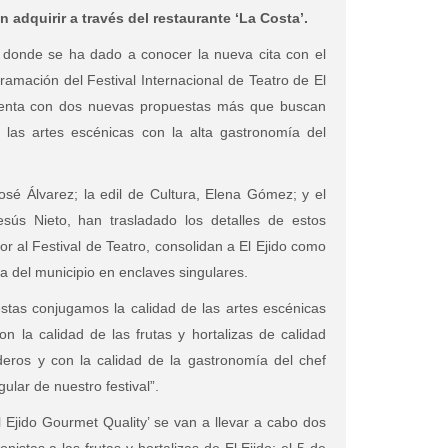
 adquirir a través del restaurante ‘La Costa’.
 donde se ha dado a conocer la nueva cita con el
ramación del Festival Internacional de Teatro de El
menta con dos nuevas propuestas más que buscan
 las artes escénicas con la alta gastronomía del
José Álvarez; la edil de Cultura, Elena Gómez; y el
sús Nieto, han trasladado los detalles de estos
or al Festival de Teatro, consolidan a El Ejido como
ca del municipio en enclaves singulares.
stas conjugamos la calidad de las artes escénicas
on la calidad de las frutas y hortalizas de calidad
eros y con la calidad de la gastronomía del chef
gular de nuestro festival”.
 Ejido Gourmet Quality’ se van a llevar a cabo dos