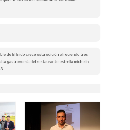
ble de El Ejido crece esta edición ofreciendo tres
alta gastronomía del restaurante estrella michelín
23.