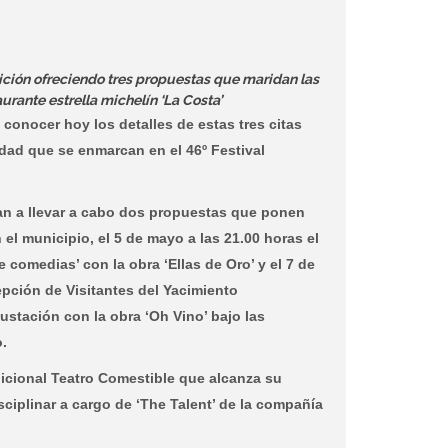
dición ofreciendo tres propuestas que maridan las
urante estrella michelín ‘La Costa’
 conocer hoy los detalles de estas tres citas
dad que se enmarcan en el 46º Festival
 van a llevar a cabo dos propuestas que ponen
n el municipio, el 5 de mayo a las 21.00 horas el
e comedias’ con la obra ‘Ellas de Oro’ y el 7 de
epción de Visitantes del Yacimiento
ustación con la obra ‘Oh Vino’ bajo las
o.
dicional Teatro Comestible que alcanza su
ciplinar a cargo de ‘The Talent’ de la compañía