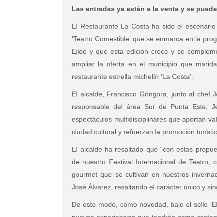
Las entradas ya están a la venta y se pueden
El Restaurante La Costa ha sido el escenario
‘Teatro Comestible’ que se enmarca en la prog
Ejido y que esta edición crece y se comple
ampliar la oferta en el municipio que marida
restaurante estrella michelín ‘La Costa’.
El alcalde, Francisco Góngora, junto al chef 
responsable del área Sur de Punta Este, Je
espectáculos multidisciplinares que aportan val
ciudad cultural y refuerzan la promoción turísti
El alcalde ha resaltado que “con estas propue
de nuestro Festival Internacional de Teatro, c
gourmet que se cultivan en nuestros invernad
José Álvarez, resaltando el carácter único y sin
De este modo, como novedad, bajo el sello ‘El