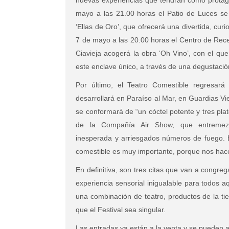
nuevas experiencias que tendrán como protagoni
mayo a las 21.00 horas el Patio de Luces se 
‘Ellas de Oro’, que ofrecerá una divertida, cu
7 de mayo a las 20.00 horas el Centro de Rece
Ciavieja acogerá la obra ‘Oh Vino’, con el que
este enclave único, a través de una degustación
Por último, el Teatro Comestible regresa
desarrollará en Paraíso al Mar, en Guardias Vi
se conformará de “un cóctel potente y tres pla
de la Compañía Air Show, que entremezc
inesperada y arriesgados números de fuego. E
comestible es muy importante, porque nos hace
En definitiva, son tres citas que van a congr
experiencia sensorial inigualable para todos 
una combinación de teatro, productos de la ti
que el Festival sea singular.
Las entradas ya están a la venta y se pueden ad