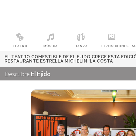
TEATRO
MÚSICA
DANZA
EXPOSICIONES
A
EL TEATRO COMESTIBLE DE EL EJIDO CRECE ESTA EDIC
RESTAURANTE ESTRELLA MICHELÍN ‘LA COSTA’
Descubre
El Ejido