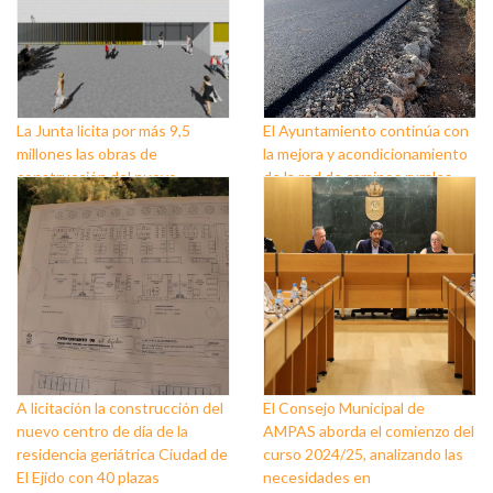
La Junta licita por más 9,5
El Ayuntamiento continúa con
millones las obras de
la mejora y acondicionamiento
construcción del nuevo
de la red de caminos rurales
instituto de Almerimar en El
Ejido
A licitación la construcción del
El Consejo Municipal de
nuevo centro de día de la
AMPAS aborda el comienzo del
residencia geriátrica Ciudad de
curso 2024/25, analizando las
El Ejido con 40 plazas
necesidades en