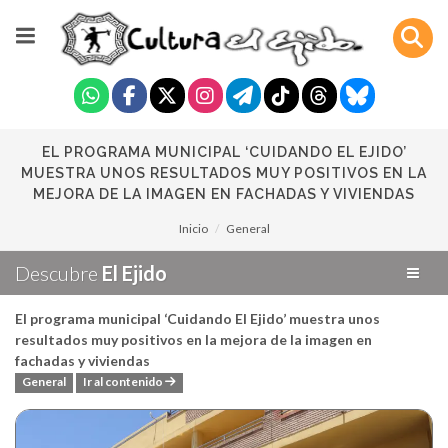
EL PROGRAMA MUNICIPAL ‘CUIDANDO EL EJIDO’
MUESTRA UNOS RESULTADOS MUY POSITIVOS EN LA
MEJORA DE LA IMAGEN EN FACHADAS Y VIVIENDAS
Inicio
General
Descubre
El Ejido
El programa municipal ‘Cuidando El Ejido’ muestra unos
resultados muy positivos en la mejora de la imagen en
fachadas y viviendas
General
Ir al contenido