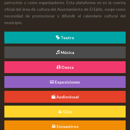
patrocinio y como organizadores. Esta plataforma no es la cuenta
oficial del área de cultura del Ayuntamiento de El Ejido, surge como
necesidad de promocionar y difundir el calendario cultural del
municipio.
Teatro
Música
Danza
Exposiciones
Audiovisual
Ocio
Encuentros