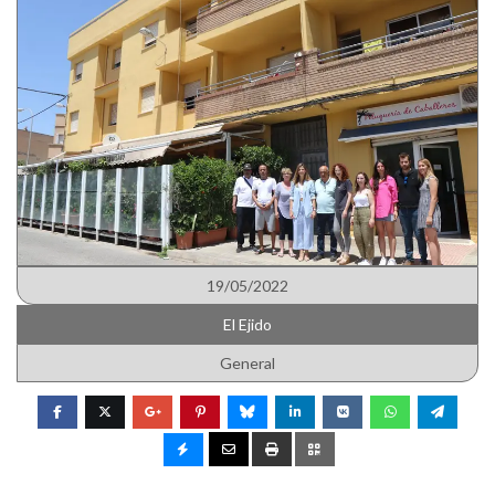
19/05/2022
El Ejido
General