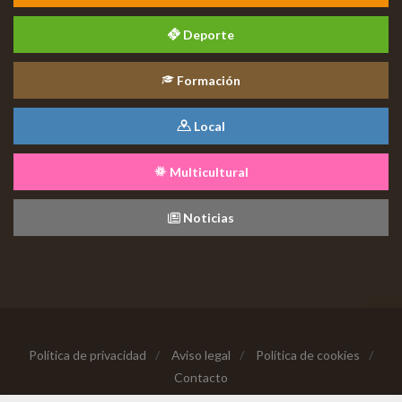
Deporte
Formación
Local
Multicultural
Noticias
Política de privacidad
/
Aviso legal
/
Política de cookies
/
Contacto