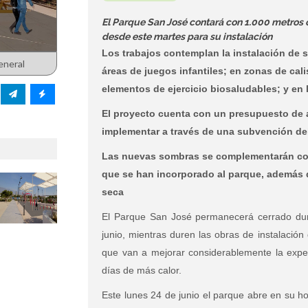
El Parque San José contará con 1.000 metro
desde este martes para su instalación
Los trabajos contemplan la instalación de
eneral
áreas de juegos infantiles; en zonas de cal
elementos de ejercicio biosaludables; y en 
El proyecto cuenta con un presupuesto de a
implementar a través de una subvención del
Las nuevas sombras se complementarán con 
que se han incorporado al parque, además 
seca
El Parque San José permanecerá cerrado dur
junio, mientras duren las obras de instalación
que van a mejorar considerablemente la exper
días de más calor.
Este lunes 24 de junio el parque abre en su h