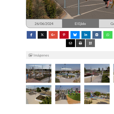
26/06/2024
El Ejido
G
Imágenes