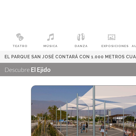
TEATRO
MÚSICA
DANZA
EXPOSICIONES
A
EL PARQUE SAN JOSÉ CONTARÁ CON 1.000 METROS CU
Descubre
El Ejido