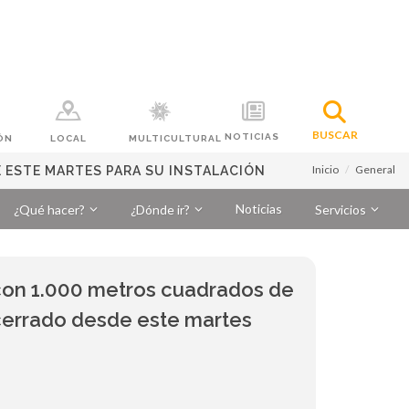
BUSCAR
NOTICIAS
ÓN
LOCAL
MULTICULTURAL
Inicio
General
 ESTE MARTES PARA SU INSTALACIÓN
Noticias
¿Qué hacer?
¿Dónde ir?
Servicios
 con 1.000 metros cuadrados de
errado desde este martes