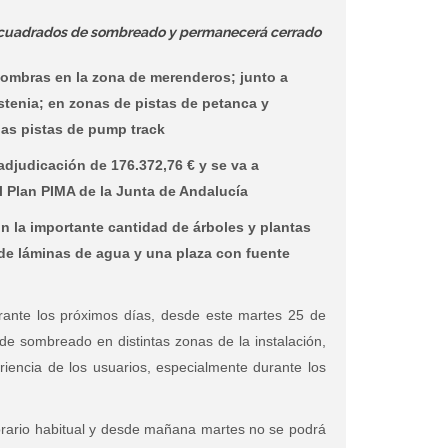
s cuadrados de sombreado y permanecerá cerrado
 sombras en
la zona de merenderos; junto a
istenia; en zonas de pistas de petanca y
las pistas de pump track
djudicación de 176.372,76 € y se va a
 Plan PIMA de la Junta de Andalucía
la importante cantidad de árboles y plantas
de láminas de agua y una plaza con fuente
ante los próximos días, desde este martes 25 de
 de sombreado en distintas zonas de la instalación,
iencia de los usuarios, especialmente durante los
orario habitual y desde mañana martes no se podrá