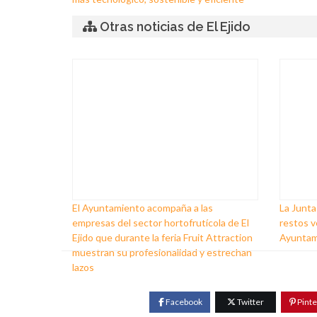
Otras noticias de El Ejido
El Ayuntamiento acompaña a las
La Junta
empresas del sector hortofrutícola de El
restos v
Ejido que durante la feria Fruit Attraction
Ayuntami
muestran su profesionalidad y estrechan
lazos
Facebook
Twitter
Pinte