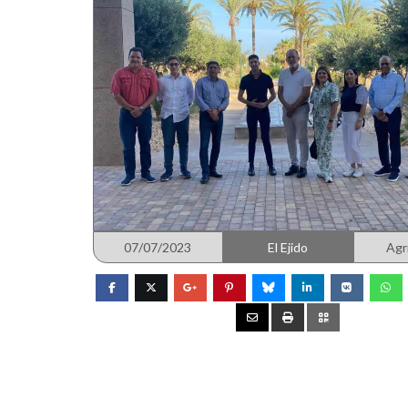
07/07/2023
El Ejido
Agr