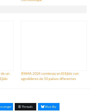
 de un
IFAMA 2024 comienza en El Ejido con
Ejido
agrolíderes de 50 países diferentes
ssenger
Threads
Blue Sky