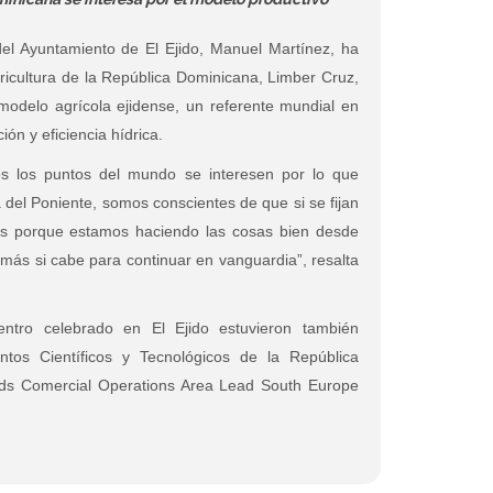
del Ayuntamiento de El Ejido, Manuel Martínez, ha
 Agricultura de la República Dominicana, Limber Cruz,
odelo agrícola ejidense, un referente mundial en
ión y eficiencia hídrica.
os los puntos del mundo se interesen por lo que
del Poniente, somos conscientes de que si se fijan
 es porque estamos haciendo las cosas bien desde
más si cabe para continuar en vanguardia”, resalta
ntro celebrado en El Ejido estuvieron también
ntos Científicos y Tecnológicos de la República
eds Comercial Operations Area Lead South Europe