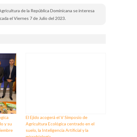
e Agricultura de la República Dominicana se interesa
cada el Viernes 7 de Julio del 2023.
ógica
El Ejido acogerá el V Simposio de
lo y su
Agricultura Ecológica centrado en el
viembre
suelo, la Inteligencia Artificial y la
microbiología