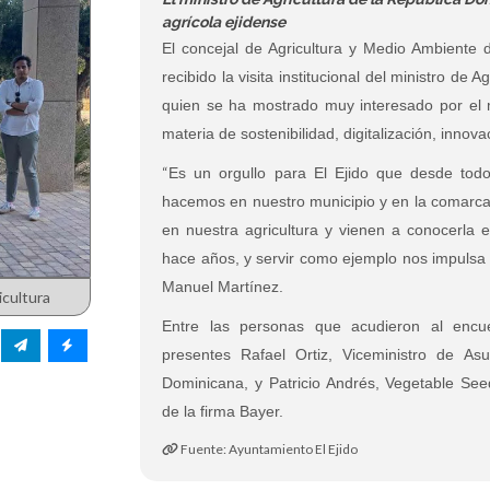
agrícola ejidense
El concejal de Agricultura y Medio Ambiente 
recibido la visita institucional del ministro de
quien se ha mostrado muy interesado por el m
materia de sostenibilidad, digitalización, innovac
“
Es un orgullo para El Ejido que desde tod
hacemos en nuestro municipio y en la comarca 
en nuestra agricultura y vienen a conocerla
hace años, y servir como ejemplo nos impulsa 
Manuel Martínez.
icultura
Entre las personas que acudieron al encue
presentes Rafael Ortiz, Viceministro de Asu
Dominicana, y Patricio Andrés, Vegetable Se
de la firma Bayer.
Fuente: Ayuntamiento El Ejido