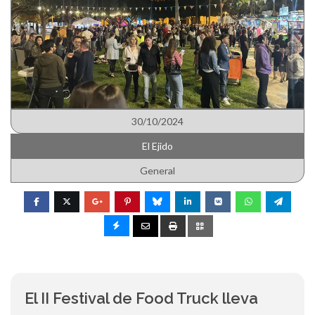
30/10/2024
El Ejido
General
El II Festival de Food Truck lleva