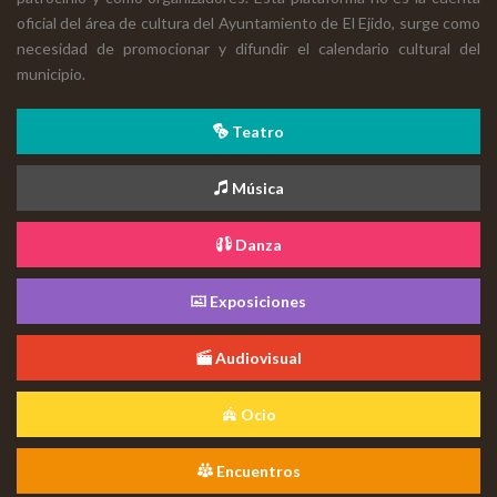
oficial del área de cultura del Ayuntamiento de El Ejido, surge como
necesidad de promocionar y difundir el calendario cultural del
municipio.
Teatro
Música
Danza
Exposiciones
Audiovisual
Ocio
Encuentros