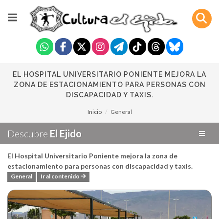
EL HOSPITAL UNIVERSITARIO PONIENTE MEJORA LA
ZONA DE ESTACIONAMIENTO PARA PERSONAS CON
DISCAPACIDAD Y TAXIS.
Inicio
General
Descubre
El Ejido
El Hospital Universitario Poniente mejora la zona de
estacionamiento para personas con discapacidad y taxis.
General
Ir al contenido