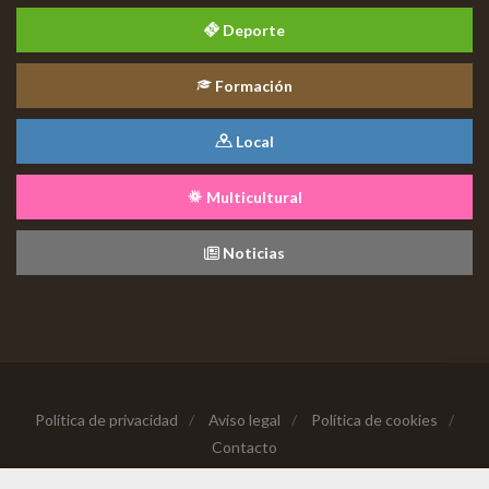
Deporte
Formación
Local
Multicultural
Noticias
Política de privacidad
/
Aviso legal
/
Política de cookies
/
Contacto
Copyright © 2026 Todos los derechos reservados