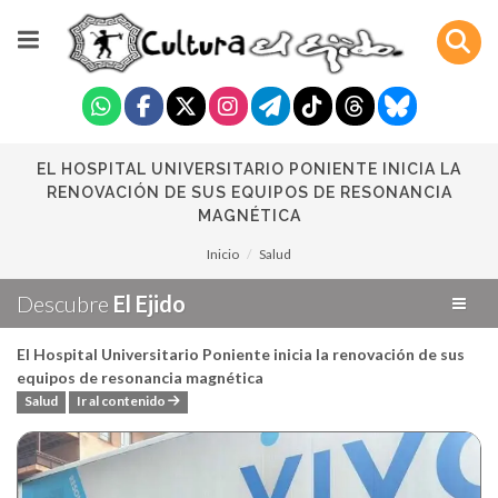
EL HOSPITAL UNIVERSITARIO PONIENTE INICIA LA
RENOVACIÓN DE SUS EQUIPOS DE RESONANCIA
MAGNÉTICA
Inicio
Salud
Descubre
El Ejido
El Hospital Universitario Poniente inicia la renovación de sus
equipos de resonancia magnética
Salud
Ir al contenido