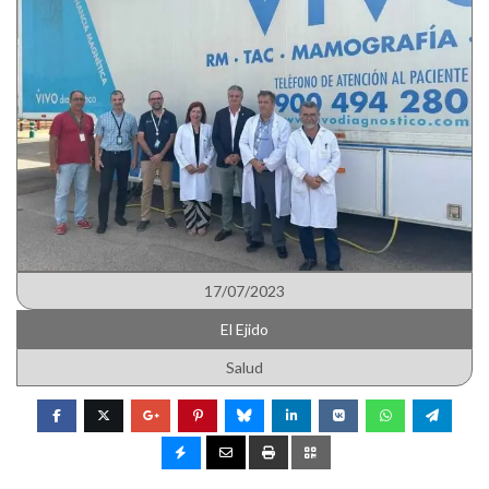
17/07/2023
El Ejido
Salud