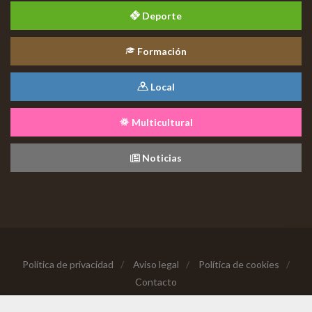
Deporte
Formación
Local
Multicultural
Noticias
Política de privacidad
/
Aviso legal
/
Política de cookies
/
Contacto
Copyright © 2026 Todos los derechos reservados