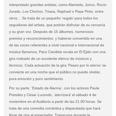
interpretado grandes artistas, como Alameda, Junco, Rocío
Jurado, Los Chichos, Triana, Raphael o Pepe Pinto, entre
otros… Se trata de un pequeño ‘regalo’ para todos los
seguidores del artista, que podrán disfrutar de su cercanía
y su gran voz. Después de 15 álbumes, numerosos
premios y reconocimientos, y haberse convertido en una
de las voces referentes a nivel nacional e internacional de
música flamenca, Paco Candela recala en El Ejido con una
gira rodeado de un excelente elenco de músicos y
técnicos. Cada actuación de la gira ‘Paseo por lo eterno’ se
convierte en una noche que el público no puede olvidar,
pura emoción y puro sentimiento.
Por su parte, ‘Estado de Alarma’, con los actores Paula
Prendes y César Lucendo, ‘aterrizará’ el sábado 4 de
noviembre en el Auditorio a partir de las 21.00 horas. Se
trata de una comedia romántica y disparatada que hará
llorar de risa al espectador. Transcurre durante la