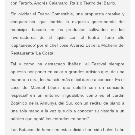
con Tartufo, Andrés Calamaro, Raíz o Teatro del Barrio.
Sin olvidar el Teatro Comestible, una propuesta creativa y
vanguardista, que marida la exquisita gastronomía del
municipio basada en los productos cultivados en los
invernaderos de El Ejido con el teatro. Todo ello
‘capitaneado’ por el chef José Álvarez Estrella Michelín del
Restaurante ‘La Costa’.
Tal y como ha destacado Ibáñez “el Festival siempre
apuesta por poner en valor a grandes artistas que, de una
manera u otra, les ha sido más difícil darse a conocer. Es el
caso de Manuel López que deleitó con un concierto
‘especial’ en un entorno inigualable, como es el Jardín
Botánico de la Almunya del Sur, con un recital de piano a
una sola mano a la vez que dio a conocer su historia a un
público que agotó las entradas en horas”.
Las Butacas de honor en esta edición han sido Loles León