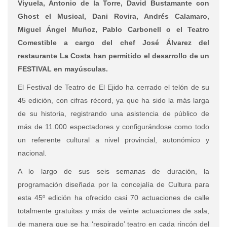
Viyuela, Antonio de la Torre, David Bustamante con
Ghost el Musical, Dani Rovira, Andrés Calamaro,
Miguel Ángel Muñoz, Pablo Carbonell o el Teatro
Comestible a cargo del chef José Álvarez del
restaurante La Costa han permitido el desarrollo de un
FESTIVAL en mayúsculas.
El Festival de Teatro de El Ejido ha cerrado el telón de su
45 edición, con cifras récord, ya que ha sido la más larga
de su historia, registrando una asistencia de público de
más de 11.000 espectadores y
configurándose como todo
un referente cultural a nivel provincial, autonómico y
nacional.
A lo largo de sus seis semanas de duración, la
programación diseñada por la concejalía de Cultura para
esta 45º edición ha ofrecido casi 70 actuaciones de calle
totalmente gratuitas y más de veinte actuaciones de sala,
de manera que se ha ‘respirado’ teatro en cada rincón del