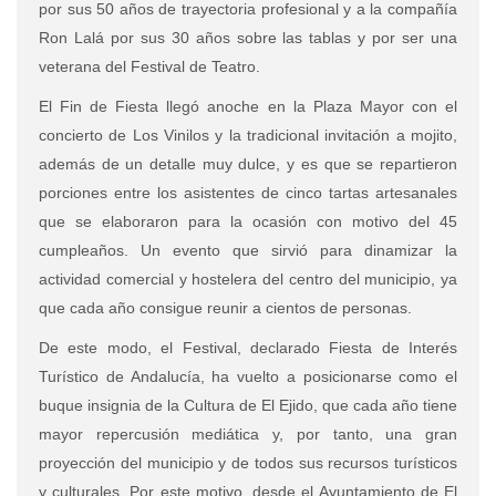
por sus 50 años de trayectoria profesional y a la compañía
Ron Lalá por sus 30 años sobre las tablas y por ser una
veterana del Festival de Teatro.
El Fin de Fiesta llegó anoche en la Plaza Mayor con el
concierto de Los Vinilos y la tradicional invitación a mojito,
además de un detalle muy dulce, y es que se repartieron
porciones entre los asistentes de cinco tartas artesanales
que se elaboraron para la ocasión con motivo del 45
cumpleaños. Un evento que sirvió para dinamizar la
actividad comercial y hostelera del centro del municipio, ya
que cada año consigue reunir a cientos de personas.
De este modo, el Festival, declarado Fiesta de Interés
Turístico de Andalucía, ha vuelto a posicionarse como el
buque insignia de la Cultura de El Ejido, que cada año tiene
mayor repercusión mediática y, por tanto, una gran
proyección del municipio y de todos sus recursos turísticos
y culturales. Por este motivo, desde el Ayuntamiento de El