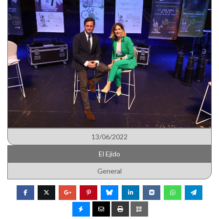
13/06/2022
El Ejido
General