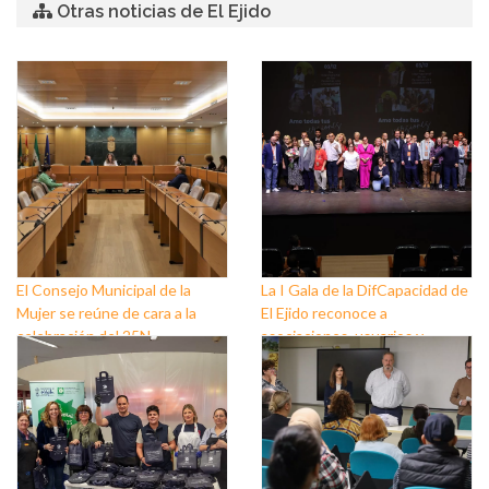
Otras noticias de El Ejido
El Consejo Municipal de la
La I Gala de la DifCapacidad de
Mujer se reúne de cara a la
El Ejido reconoce a
celebración del 25N
asociaciones, usuarios y
personas que trabajan a favor
de este colectivo