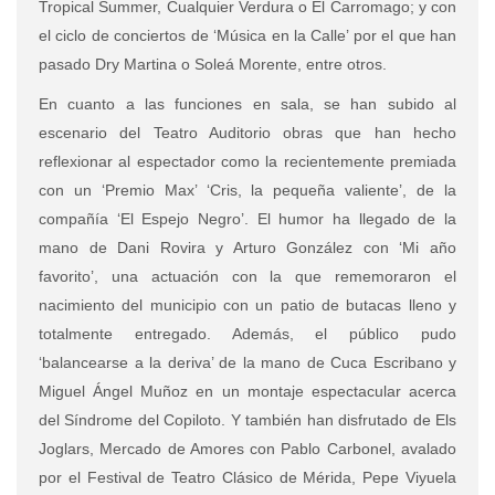
Tropical Summer, Cualquier Verdura o El Carromago; y con
el ciclo de conciertos de ‘Música en la Calle’ por el que han
pasado Dry Martina o Soleá Morente, entre otros.
En cuanto a las funciones en sala, se han subido al
escenario del Teatro Auditorio obras que han hecho
reflexionar al espectador como la recientemente premiada
con un ‘Premio Max’ ‘Cris, la pequeña valiente’, de la
compañía ‘El Espejo Negro’. El humor ha llegado de la
mano de Dani Rovira y Arturo González con ‘Mi año
favorito’, una actuación con la que rememoraron el
nacimiento del municipio con un patio de butacas lleno y
totalmente entregado. Además, el público pudo
‘balancearse a la deriva’ de la mano de Cuca Escribano y
Miguel Ángel Muñoz en un montaje espectacular acerca
del Síndrome del Copiloto. Y también han disfrutado de Els
Joglars, Mercado de Amores con Pablo Carbonel, avalado
por el Festival de Teatro Clásico de Mérida, Pepe Viyuela