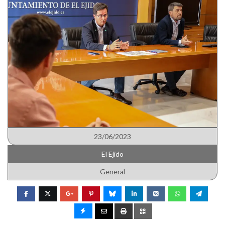
23/06/2023
El Ejido
General