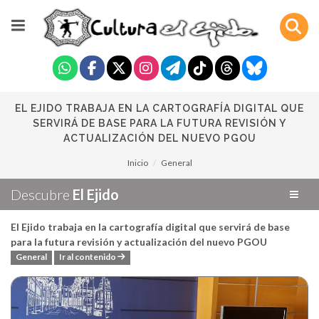
EL EJIDO TRABAJA EN LA CARTOGRAFÍA DIGITAL QUE
SERVIRÁ DE BASE PARA LA FUTURA REVISIÓN Y
ACTUALIZACIÓN DEL NUEVO PGOU
Inicio
General
Descubre
El Ejido
El Ejido trabaja en la cartografía digital que servirá de base
para la futura revisión y actualización del nuevo PGOU
General
Ir al contenido