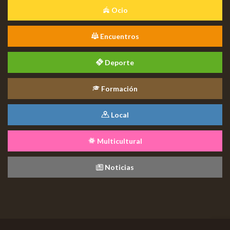
Ocio
Encuentros
Deporte
Formación
Local
Multicultural
Noticias