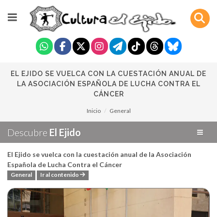
EL EJIDO SE VUELCA CON LA CUESTACIÓN ANUAL DE
LA ASOCIACIÓN ESPAÑOLA DE LUCHA CONTRA EL
CÁNCER
Inicio
General
Descubre
El Ejido
El Ejido se vuelca con la cuestación anual de la Asociación
Española de Lucha Contra el Cáncer
General
Ir al contenido