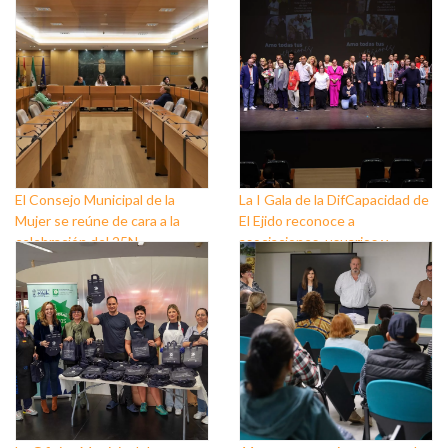
El Consejo Municipal de la
La I Gala de la DifCapacidad de
Mujer se reúne de cara a la
El Ejido reconoce a
celebración del 25N
asociaciones, usuarios y
personas que trabajan a favor
de este colectivo