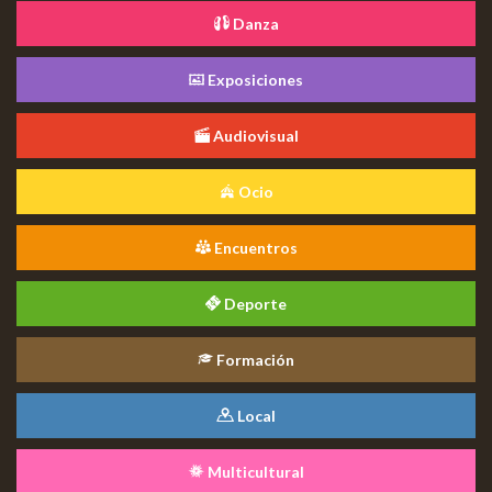
Danza
Exposiciones
Audiovisual
Ocio
Encuentros
Deporte
Formación
Local
Multicultural