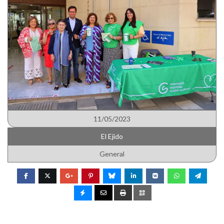
11/05/2023
El Ejido
General