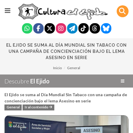
EL EJIDO SE SUMA AL DÍA MUNDIAL SIN TABACO CON
UNA CAMPAÑA DE CONCIENCIACIÓN BAJO EL LEMA
ASESINO EN SERIE
Inicio
General
Descubre
El Ejido
El Ejido se suma al Día Mundial Sin Tabaco con una campaña de
concienciación bajo el lema Asesino en serie
General
Ir al contenido