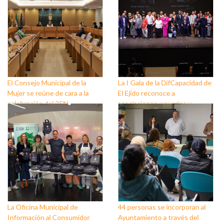
El Consejo Municipal de la
La I Gala de la DifCapacidad de
Mujer se reúne de cara a la
El Ejido reconoce a
celebración del 25N
asociaciones, usuarios y
personas que trabajan a favor
de este colectivo
La Oficina Municipal de
44 personas se incorporan al
Información al Consumidor
Ayuntamiento a través del