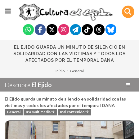
EL EJIDO GUARDA UN MINUTO DE SILENCIO EN
SOLIDARIDAD CON LAS VÍCTIMAS Y TODOS LOS
AFECTADOS POR EL TEMPORAL DANA
Inicio
General
Descubre
El Ejido
El Ejido guarda un minuto de silencio en solidaridad con las
víctimas y todos los afectados por el temporal DANA
General
Ir a multimedia
Ir al contenido