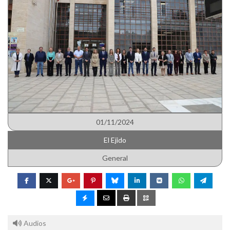
01/11/2024
El Ejido
General
Audios