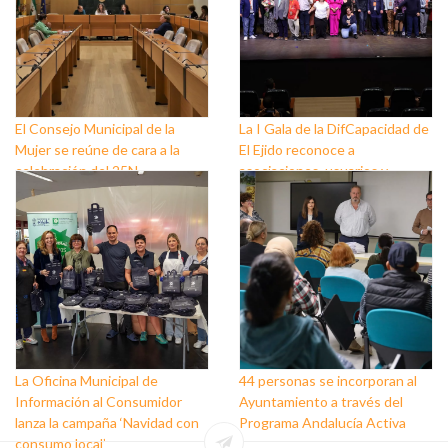
El Consejo Municipal de la
La I Gala de la DifCapacidad de
Mujer se reúne de cara a la
El Ejido reconoce a
celebración del 25N
asociaciones, usuarios y
personas que trabajan a favor
de este colectivo
La Oficina Municipal de
44 personas se incorporan al
Información al Consumidor
Ayuntamiento a través del
lanza la campaña ‘Navidad con
Programa Andalucía Activa
consumo local’