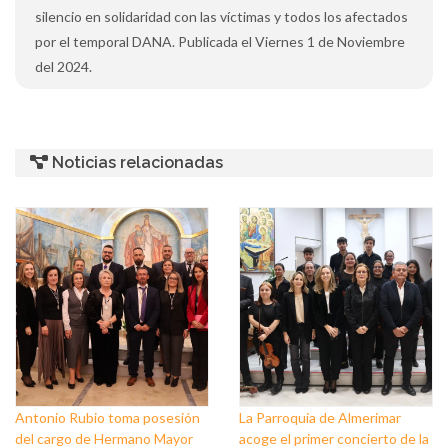
silencio en solidaridad con las víctimas y todos los afectados
por el temporal DANA. Publicada el Viernes 1 de Noviembre
del 2024.
Noticias relacionadas
Antonio Rubio toma posesión
La Parroquia de Almerimar
del cargo de Hermano Mayor
acoge el primer concierto de la