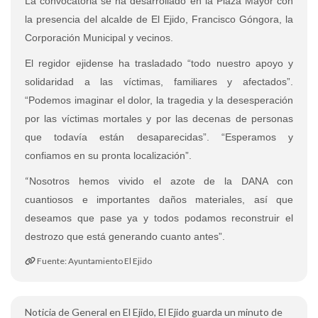
La convocatoria se ha desarrollado en la Plaza Mayor con
la presencia del alcalde de El Ejido, Francisco Góngora, la
Corporación Municipal y vecinos.
El regidor ejidense ha trasladado “todo nuestro apoyo y
solidaridad a las víctimas, familiares y afectados”.
“Podemos imaginar el dolor, la tragedia y la desesperación
por las víctimas mortales y por las decenas de personas
que todavía están desaparecidas”. “Esperamos y
confiamos en su pronta localización”.
“
Nosotros hemos vivido el azote de la DANA con
cuantiosos e importantes daños materiales, así que
deseamos que pase ya y todos podamos reconstruir el
destrozo que está generando cuanto antes”.
Fuente: Ayuntamiento El Ejido
Noticia de General en El Ejido, El Ejido guarda un minuto de