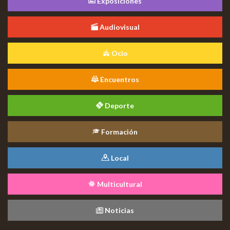
Exposiciones
Audiovisual
Ocio
Encuentros
Deporte
Formación
Local
Multicultural
Noticias