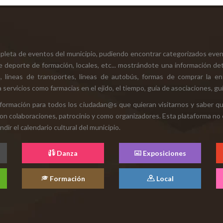
mpleta de eventos del municipio, pudiendo encontrar categorizados even
e deporte de formación, locales, etc... mostrándote una información det
ión, líneas de transportes, líneas de autobús, formas de comprar la e
 servicios como farmacias en el ejido, el tiempo, guía de asociaciones, guí
 información para todos los ciudadan@s que quieran visitarnos y saber q
con colaboraciones, patrocinio y como organizadores. Esta plataforma no 
ir el calendario cultural del municipio.
Danza
Exposiciones
Formación
Local