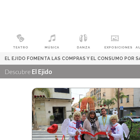
TEATRO
MÚSICA
DANZA
EXPOSICIONES
A
EL EJIDO FOMENTA LAS COMPRAS Y EL CONSUMO POR 
Descubre
El Ejido