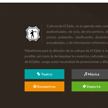
Cultura de El Ejido, es la agenda más co
audiovisuales, de ocio, de encuentros, d
precio, población, clasificación, durac
actualizadas, y de información referente a
Plataforma para la difusión de la cultura de El Ejido e
posible, así como la de impulsar los eventos culturales 
de El Ejido, surge como necesidad de promocionar y difund
Teatro
Música
Encuentros
Deporte