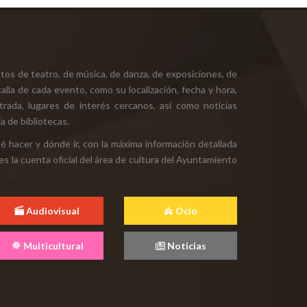
tos de teatro, de música, de danza, de exposiciones, de
alla de cada evento, como su localización, fecha y hora,
ntrada, lugares de interés cercanos, así como noticias
a de bibliotecas.
ué hacer y dónde ir, con la máxima información detallada
es la cuenta oficial del área de cultura del Ayuntamiento
Audiovisual
Ocio
Multicultural
Noticias