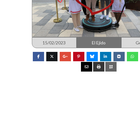
15/02/2023
El Ejido
G